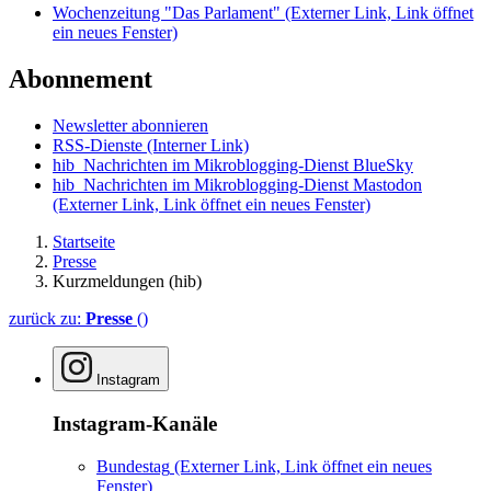
Wochenzeitung "Das Parlament"
(Externer Link, Link öffnet
ein neues Fenster)
Abonnement
Newsletter abonnieren
RSS-Dienste
(Interner Link)
hib_Nachrichten im Mikroblogging-Dienst BlueSky
hib_Nachrichten im Mikroblogging-Dienst Mastodon
(Externer Link, Link öffnet ein neues Fenster)
Startseite
Presse
Kurzmeldungen (hib)
zurück zu:
Presse
()
Instagram
Instagram-Kanäle
Bundestag
(Externer Link, Link öffnet ein neues
Fenster)