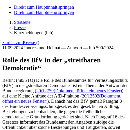
Direkt zum Hauptinhalt springen
Direkt zum Hauptmenü springen
Startseite
Presse
Kurzmeldungen (hib)
zurück zu:
Presse
()
11.09.2024
Inneres und Heimat — Antwort — hib 590/2024
Rolle des BfV in der „streitbaren
Demokratie“
Berlin: (hib/STO) Die Rolle des Bundesamtes für Verfassungsschutz
(BfV) in der „streitbaren Demokratie“ ist ein Thema der Antwort der
Bundesregierung (
20/12759
(Dokument, öffnet ein neues Fenster)
)
auf eine Kleine Anfrage der AfD-Fraktion (
20/12592
(Dokument,
öffnet ein neues Fenster)
). Danach hat das BfV gemäß Paragraf 3
des Bundesverfassungsschutzgesetzes den gesetzlichen Auftrag,
Bestrebungen zu beobachten, die gegen die freiheitliche
demokratische Grundordnung gerichtet sind. Nach Paragraf 16 des
Gesetzes informiert das Bundesamt den Angaben zufolge die
Öffentlichkeit über solche Bestrebungen und Tätigkeiten, soweit