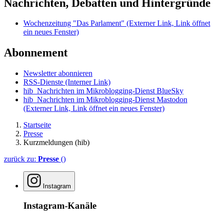
Nachrichten, Debatten und Hintergründe
Wochenzeitung "Das Parlament"
(Externer Link, Link öffnet
ein neues Fenster)
Abonnement
Newsletter abonnieren
RSS-Dienste
(Interner Link)
hib_Nachrichten im Mikroblogging-Dienst BlueSky
hib_Nachrichten im Mikroblogging-Dienst Mastodon
(Externer Link, Link öffnet ein neues Fenster)
Startseite
Presse
Kurzmeldungen (hib)
zurück zu:
Presse
()
Instagram
Instagram-Kanäle