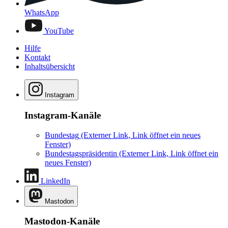
WhatsApp
YouTube
Hilfe
Kontakt
Inhaltsübersicht
Instagram
Instagram-Kanäle
Bundestag
(Externer Link, Link öffnet ein neues
Fenster)
Bundestagspräsidentin
(Externer Link, Link öffnet ein
neues Fenster)
LinkedIn
Mastodon
Mastodon-Kanäle