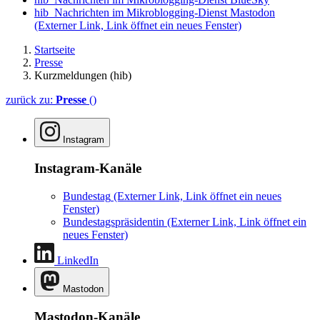
hib_Nachrichten im Mikroblogging-Dienst Mastodon
(Externer Link, Link öffnet ein neues Fenster)
Startseite
Presse
Kurzmeldungen (hib)
zurück zu:
Presse
()
Instagram
Instagram-Kanäle
Bundestag
(Externer Link, Link öffnet ein neues
Fenster)
Bundestagspräsidentin
(Externer Link, Link öffnet ein
neues Fenster)
LinkedIn
Mastodon
Mastodon-Kanäle