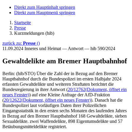
Direkt zum Hauptinhalt springen
Direkt zum Hauptmenü springen
Startseite
Presse
Kurzmeldungen (hib)
zurück zu:
Presse
()
11.09.2024
Inneres und Heimat — Antwort — hib 590/2024
Gewaltdelikte am Bremer Hauptbahnhof
Berlin: (hib/STO) Über die Zahl der in Bezug auf den Bremer
Hauptbahnhof durch die Bundespolizei im ersten Halbjahr 2024
erfassten Gewaltdelikte und weiteren Straftaten berichtet die
Bundesregierung in ihrer Antwort (
20/12762
(Dokument, öffnet ein
neues Fenster)
) auf eine Kleine Anfrage der AfD-Fraktion
(
20/12622
(Dokument, öffnet ein neues Fenster)
). Danach hat die
Bundespolizei laut vorläufigen Daten ihrer Polizeilichen
Eingangsstatistik in den ersten sechs Monaten des laufenden Jahres
in Bezug auf den Bremer Hauptbahnhof 168 Gewaltdelikte, sieben
Sexualdelikte. zwei Waffendelikte, 898 Eigentumsdelikte und 57
Betäubungsmitteldelikte registriert.