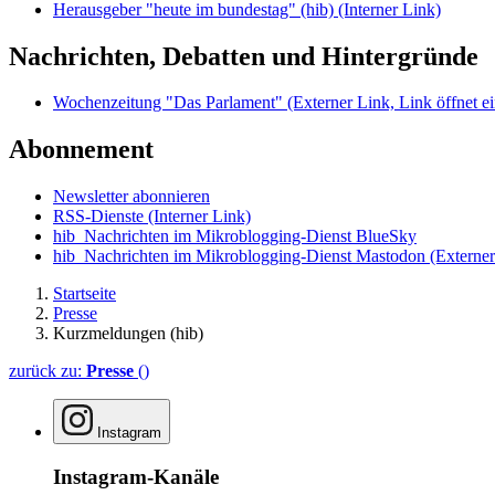
Herausgeber "heute im bundestag" (hib)
(Interner Link)
Nachrichten, Debatten und Hintergründe
Wochenzeitung "Das Parlament"
(Externer Link, Link öffnet ei
Abonnement
Newsletter abonnieren
RSS-Dienste
(Interner Link)
hib_Nachrichten im Mikroblogging-Dienst BlueSky
hib_Nachrichten im Mikroblogging-Dienst Mastodon
(Externer
Startseite
Presse
Kurzmeldungen (hib)
zurück zu:
Presse
()
Instagram
Instagram-Kanäle