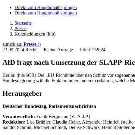
Direkt zum Hauptinhalt springen
Direkt zum Hauptmenü springen
Startseite
Presse
Kurzmeldungen (hib)
zurück zu:
Presse
()
23.09.2024
Recht — Kleine Anfrage — hib 615/2024
AfD fragt nach Umsetzung der SLAPP-Rich
Berlin: (hib/SCR) Die „EU-Richtlinie über den Schutz vor sogenannt
Bundesregierung will die Fraktion unter anderem erfahren, welche 
Herausgeber
Deutscher Bundestag, Parlamentsnachrichten
Verantwortlich:
Frank Bergmann (V.i.S.d.P.)
Redaktion:
Lisa Brüßler, Claudia Heine, Alexander Heinrich (stellv.
Sandra Schmid, Michael Schmidt, Denise Schwarz, Helmut Stoltenbe