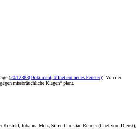
age (
20/12883
(Dokument, öffnet ein neues Fenster)
). Von der
gegen missbräuchliche Klagen“ plant.
er Kosfeld, Johanna Metz, Sören Christian Reimer (Chef vom Dienst),