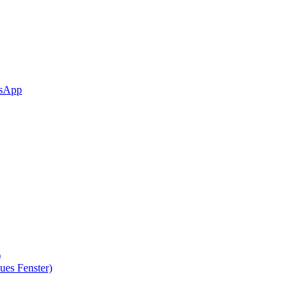
sApp
)
ues Fenster)