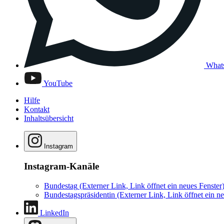
What
YouTube
Hilfe
Kontakt
Inhaltsübersicht
Instagram
Instagram-Kanäle
Bundestag
(Externer Link, Link öffnet ein neues Fenster
Bundestagspräsidentin
(Externer Link, Link öffnet ein ne
LinkedIn