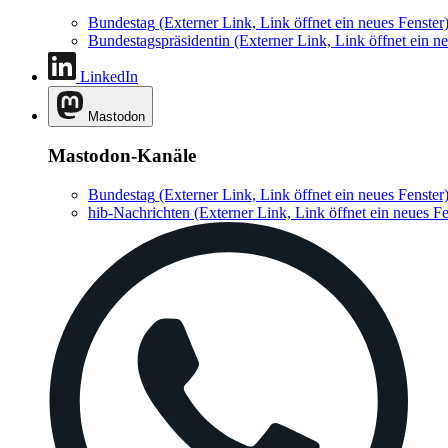
Bundestag
(Externer Link, Link öffnet ein neues Fenster
Bundestagspräsidentin
(Externer Link, Link öffnet ein ne
LinkedIn
Mastodon
Mastodon-Kanäle
Bundestag
(Externer Link, Link öffnet ein neues Fenster
hib-Nachrichten
(Externer Link, Link öffnet ein neues Fe