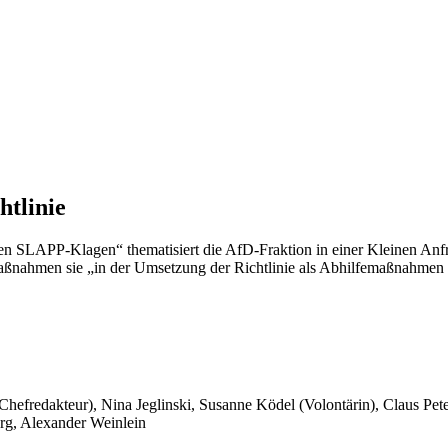
tlinie
en SLAPP-Klagen“ thematisiert die AfD-Fraktion in einer Kleinen Anfr
Maßnahmen sie „in der Umsetzung der Richtlinie als Abhilfemaßnahmen 
 Chefredakteur), Nina Jeglinski,
Susanne Ködel (Volontärin),
Claus Pet
rg, Alexander Weinlein