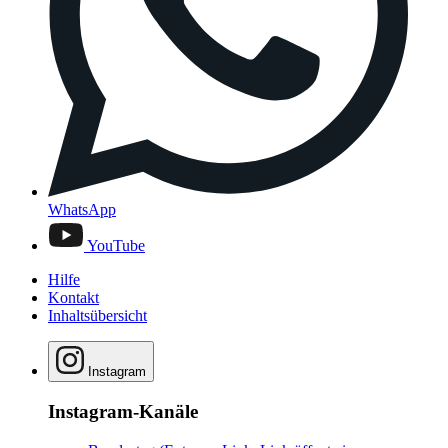
WhatsApp
YouTube
Hilfe
Kontakt
Inhaltsübersicht
Instagram
Instagram-Kanäle