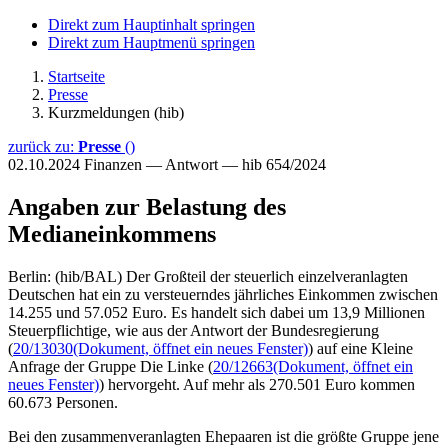
Direkt zum Hauptinhalt springen
Direkt zum Hauptmenü springen
Startseite
Presse
Kurzmeldungen (hib)
zurück zu:
Presse
()
02.10.2024
Finanzen — Antwort — hib 654/2024
Angaben zur Belastung des
Medianeinkommens
Berlin: (hib/BAL) Der Großteil der steuerlich einzelveranlagten
Deutschen hat ein zu versteuerndes jährliches Einkommen zwischen
14.255 und 57.052 Euro. Es handelt sich dabei um 13,9 Millionen
Steuerpflichtige, wie aus der Antwort der Bundesregierung
(
20/13030
(Dokument, öffnet ein neues Fenster)
) auf eine Kleine
Anfrage der Gruppe Die Linke (
20/12663
(Dokument, öffnet ein
neues Fenster)
) hervorgeht. Auf mehr als 270.501 Euro kommen
60.673 Personen.
Bei den zusammenveranlagten Ehepaaren ist die größte Gruppe jene