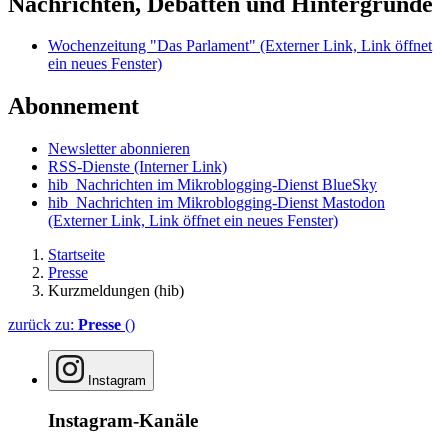
Nachrichten, Debatten und Hintergründe
Wochenzeitung "Das Parlament"
(Externer Link, Link öffnet
ein neues Fenster)
Abonnement
Newsletter abonnieren
RSS-Dienste
(Interner Link)
hib_Nachrichten im Mikroblogging-Dienst BlueSky
hib_Nachrichten im Mikroblogging-Dienst Mastodon
(Externer Link, Link öffnet ein neues Fenster)
Startseite
Presse
Kurzmeldungen (hib)
zurück zu:
Presse
()
Instagram
Instagram-Kanäle