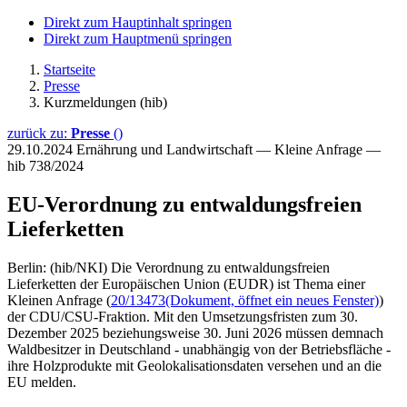
Direkt zum Hauptinhalt springen
Direkt zum Hauptmenü springen
Startseite
Presse
Kurzmeldungen (hib)
zurück zu:
Presse
()
29.10.2024
Ernährung und Landwirtschaft — Kleine Anfrage —
hib 738/2024
EU-Verordnung zu entwaldungsfreien
Lieferketten
Berlin: (hib/NKI) Die Verordnung zu entwaldungsfreien
Lieferketten der Europäischen Union (EUDR) ist Thema einer
Kleinen Anfrage (
20/13473
(Dokument, öffnet ein neues Fenster)
)
der CDU/CSU-Fraktion. Mit den Umsetzungsfristen zum 30.
Dezember 2025 beziehungsweise 30. Juni 2026 müssen demnach
Waldbesitzer in Deutschland - unabhängig von der Betriebsfläche -
ihre Holzprodukte mit Geolokalisationsdaten versehen und an die
EU melden.