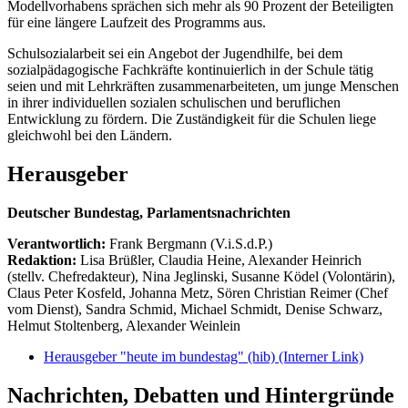
Modellvorhabens sprächen sich mehr als 90 Prozent der Beteiligten
für eine längere Laufzeit des Programms aus.
Schulsozialarbeit sei ein Angebot der Jugendhilfe, bei dem
sozialpädagogische Fachkräfte kontinuierlich in der Schule tätig
seien und mit Lehrkräften zusammenarbeiteten, um junge Menschen
in ihrer individuellen sozialen schulischen und beruflichen
Entwicklung zu fördern. Die Zuständigkeit für die Schulen liege
gleichwohl bei den Ländern.
Herausgeber
Deutscher Bundestag, Parlamentsnachrichten
Verantwortlich:
Frank Bergmann (V.i.S.d.P.)
Redaktion:
Lisa Brüßler, Claudia Heine, Alexander Heinrich
(stellv. Chefredakteur), Nina Jeglinski,
Susanne Ködel (Volontärin),
Claus Peter Kosfeld, Johanna Metz, Sören Christian Reimer (Chef
vom Dienst), Sandra Schmid, Michael Schmidt, Denise Schwarz,
Helmut Stoltenberg, Alexander Weinlein
Herausgeber "heute im bundestag" (hib)
(Interner Link)
Nachrichten, Debatten und Hintergründe