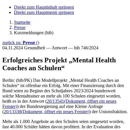
Direkt zum Hauptinhalt springen
Direkt zum Hauptmenü springen
Startseite
Presse
Kurzmeldungen (hib)
zurück zu:
Presse
()
04.11.2024
Gesundheit — Antwort — hib 746/2024
Erfolgreiches Projekt „Mental Health
Coaches an Schulen“
Berlin: (hib/PK) Das Modellprojekt „Mental Health Coaches an
Schulen“ ist offenbar ein Erfolg. Mit einer Finanzierung durch den
Bund seien zu Beginn des Schuljahres 2023/2024 bundesweit
solche Mentaltrainer an mehr als 100 Schulen eingesetzt worden,
heißt es in der Antwort (
20/13541
(Dokument, öffnet ein neues
Fenster)
) der Bundesregierung auf eine Kleine Anfrage
(
20/13338
(Dokument, öffnet ein neues Fenster)
) der Unionsfraktion.
Mehr als 1.000 Angebote an den Schulen seien umgesetzt worden,
fast 40.000 Schüler hätten davon profitiert. In der Evaluation des