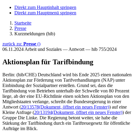
Direkt zum Hauptinhalt springen
Direkt zum Hauptmenü springen
Startseite
Presse
Kurzmeldungen (hib)
zurück zu:
Presse
()
06.11.2024
Arbeit und Soziales — Antwort — hib 755/2024
Aktionsplan für Tarifbindung
Berlin: (hib/CHE) Deutschland wird bis Ende 2025 einen nationalen
Aktionsplan zur Förderung von Tarifverhandlungen (NAP) unter
Einbindung der Sozialpartner erstellen. Grund sei, dass die
Tarifbindung von Betrieben unterhalb der Schwelle von 80 Prozent
liege, ab der eine EU-Richtlinie einen solchen Aktionsplan von den
Mitgliedstaaten verlange, schreibt die Bundesregierung in einer
Antwort (
20/13578
(Dokument, öffnet ein neues Fenster)
) auf eine
Kleine Anfrage (
20/13194
(Dokument, öffnet ein neues Fenster)
) der
Gruppe Die Linke. Die Regierung betont weiter, sie habe die
Stärkung der Tarifbindung durch ein Tariftreuegesetz für öffentliche
Aufträge im Blick.