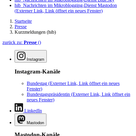
hib_Nachrichten im Mikroblogging-Dienst Mastodon
(Externer Link, Link öffnet ein neues Fenster)
Startseite
Presse
Kurzmeldungen (hib)
zurück zu:
Presse
()
Instagram
Instagram-Kanäle
Bundestag
(Externer Link, Link öffnet ein neues
Fenster)
Bundestagspräsidentin
(Externer Link, Link öffnet ein
neues Fenster)
LinkedIn
Mastodon
Mastodon-Kanäle