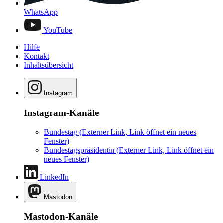
WhatsApp
YouTube
Hilfe
Kontakt
Inhaltsübersicht
Instagram
Instagram-Kanäle
Bundestag
(Externer Link, Link öffnet ein neues
Fenster)
Bundestagspräsidentin
(Externer Link, Link öffnet ein
neues Fenster)
LinkedIn
Mastodon
Mastodon-Kanäle