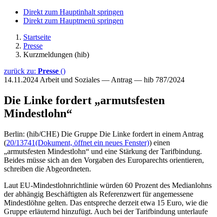
Direkt zum Hauptinhalt springen
Direkt zum Hauptmenü springen
Startseite
Presse
Kurzmeldungen (hib)
zurück zu:
Presse
()
14.11.2024
Arbeit und Soziales — Antrag — hib 787/2024
Die Linke fordert „armutsfesten
Mindestlohn“
Berlin: (hib/CHE) Die Gruppe Die Linke fordert in einem Antrag
(
20/13741
(Dokument, öffnet ein neues Fenster)
) einen
„armutsfesten Mindestlohn“ und eine Stärkung der Tarifbindung.
Beides müsse sich an den Vorgaben des Europarechts orientieren,
schreiben die Abgeordneten.
Laut EU-Mindestlohnrichtlinie würden 60 Prozent des Medianlohns
der abhängig Beschäftigten als Referenzwert für angemessene
Mindestlöhne gelten. Das entspreche derzeit etwa 15 Euro, wie die
Gruppe erläuternd hinzufügt. Auch bei der Tarifbindung unterlaufe