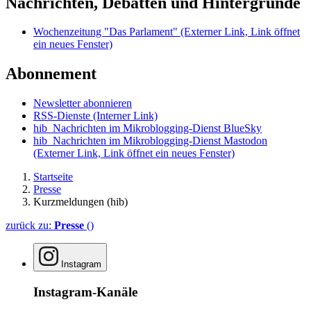
Nachrichten, Debatten und Hintergründe
Wochenzeitung "Das Parlament"
(Externer Link, Link öffnet
ein neues Fenster)
Abonnement
Newsletter abonnieren
RSS-Dienste
(Interner Link)
hib_Nachrichten im Mikroblogging-Dienst BlueSky
hib_Nachrichten im Mikroblogging-Dienst Mastodon
(Externer Link, Link öffnet ein neues Fenster)
Startseite
Presse
Kurzmeldungen (hib)
zurück zu:
Presse
()
Instagram
Instagram-Kanäle