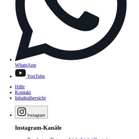
WhatsApp
YouTube
Hilfe
Kontakt
Inhaltsübersicht
Instagram
Instagram-Kanäle