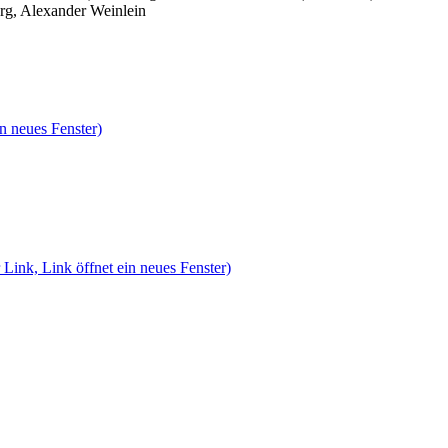
rg, Alexander Weinlein
n neues Fenster)
 Link, Link öffnet ein neues Fenster)