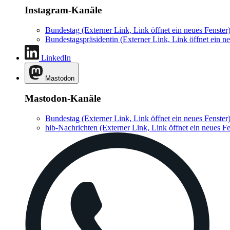
Instagram-Kanäle
Bundestag
(Externer Link, Link öffnet ein neues Fenster
Bundestagspräsidentin
(Externer Link, Link öffnet ein ne
LinkedIn
Mastodon
Mastodon-Kanäle
Bundestag
(Externer Link, Link öffnet ein neues Fenster
hib-Nachrichten
(Externer Link, Link öffnet ein neues Fe