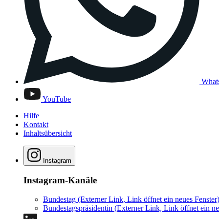
What
YouTube
Hilfe
Kontakt
Inhaltsübersicht
Instagram
Instagram-Kanäle
Bundestag
(Externer Link, Link öffnet ein neues Fenster
Bundestagspräsidentin
(Externer Link, Link öffnet ein ne