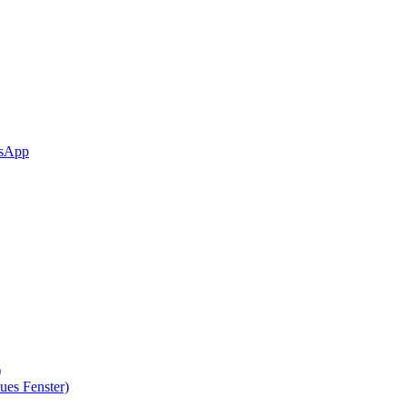
sApp
)
ues Fenster)