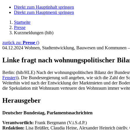
Direkt zum Hauptinhalt springen
Direkt zum Hauptmenü springen
Startseite
Presse
Kurzmeldungen (hib)
zurück zu:
Presse
()
04.12.2024
Wohnen, Stadtentwicklung, Bauwesen und Kommunen —
Linke fragt nach wohnungspolitischer Bila
Berlin: (hib/HLE) Nach der wohnungspolitischen Bilanz der Bundesre
Fenster)
). Die Bundesregierung soll angeben, wie sich die Zahl der
Weiterhin wird nach der Entwicklung der Marktmieten und der Bodenr
die Spekulation mit Wohnraum verteuere den Wohnraum immer weiter.
Herausgeber
Deutscher Bundestag, Parlamentsnachrichten
Verantwortlich:
Frank Bergmann (V.i.S.d.P.)
Redaktion:
Lisa Brüßler, Claudia Heine, Alexander Heinrich (stellv.