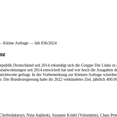
 Kleine Anfrage — hib 836/2024
nz
publik Deutschland seit 2014 erkundigt sich die Gruppe Die Linke in 
 Sozialwohnungen seit 2014 entwickelt hat und wie hoch die Ausgaben 
ichtwerte gefragt. In der Vorbemerkung zur Kleinen Anfrage schreibe
 Die Bundesregierung habe ihr 2022 verkündetes Ziel, jährlich 400.0
 Chefredakteur), Nina Jeglinski,
Susanne Ködel (Volontärin),
Claus Pet