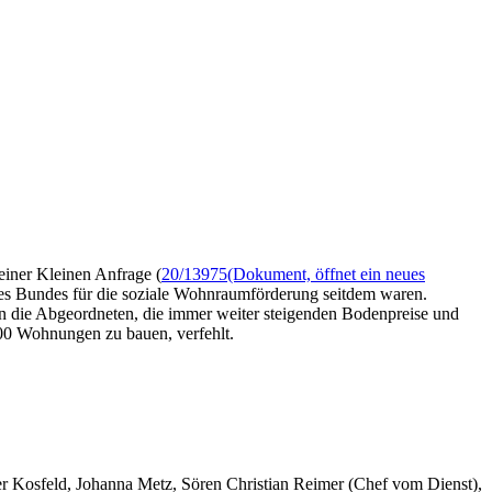
einer Kleinen Anfrage (
20/13975
(Dokument, öffnet ein neues
des Bundes für die soziale Wohnraumförderung seitdem waren.
n die Abgeordneten, die immer weiter steigenden Bodenpreise und
00 Wohnungen zu bauen, verfehlt.
er Kosfeld, Johanna Metz, Sören Christian Reimer (Chef vom Dienst),