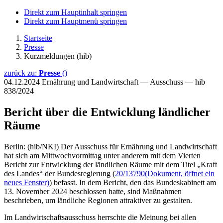
Direkt zum Hauptinhalt springen
Direkt zum Hauptmenü springen
Startseite
Presse
Kurzmeldungen (hib)
zurück zu:
Presse
()
04.12.2024
Ernährung und Landwirtschaft — Ausschuss — hib
838/2024
Bericht über die Entwicklung ländlicher
Räume
Berlin: (hib/NKI) Der Ausschuss für Ernährung und Landwirtschaft
hat sich am Mittwochvormittag unter anderem mit dem Vierten
Bericht zur Entwicklung der ländlichen Räume mit dem Titel „Kraft
des Landes“ der Bundesregierung (
20/13790
(Dokument, öffnet ein
neues Fenster)
) befasst. In dem Bericht, den das Bundeskabinett am
13. November 2024 beschlossen hatte, sind Maßnahmen
beschrieben, um ländliche Regionen attraktiver zu gestalten.
Im Landwirtschaftsausschuss herrschte die Meinung bei allen