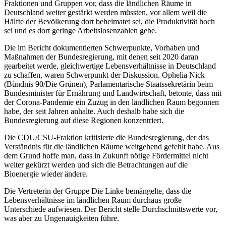
Fraktionen und Gruppen vor, dass die ländlichen Räume in
Deutschland weiter gestärkt werden müssten, vor allem weil die
Hälfte der Bevölkerung dort beheimatet sei, die Produktivität hoch
sei und es dort geringe Arbeitslosenzahlen gebe.
Die im Bericht dokumentierten Schwerpunkte, Vorhaben und
Maßnahmen der Bundesregierung, mit denen seit 2020 daran
gearbeitet werde, gleichwertige Lebensverhältnisse in Deutschland
zu schaffen, waren Schwerpunkt der Diskussion. Ophelia Nick
(Bündnis 90/Die Grünen), Parlamentarische Staatssekretärin beim
Bundesminister für Ernährung und Landwirtschaft, betonte, dass mit
der Corona-Pandemie ein Zuzug in den ländlichen Raum begonnen
habe, der seit Jahren anhalte. Auch deshalb habe sich die
Bundesregierung auf diese Regionen konzentriert.
Die CDU/CSU-Fraktion kritisierte die Bundesregierung, der das
Verständnis für die ländlichen Räume weitgehend gefehlt habe. Aus
dem Grund hoffe man, dass in Zukunft nötige Fördermittel nicht
weiter gekürzt werden und sich die Betrachtungen auf die
Bioenergie wieder ändere.
Die Vertreterin der Gruppe Die Linke bemängelte, dass die
Lebensverhältnisse im ländlichen Raum durchaus große
Unterschiede aufwiesen. Der Bericht stelle Durchschnittswerte vor,
was aber zu Ungenauigkeiten führe.