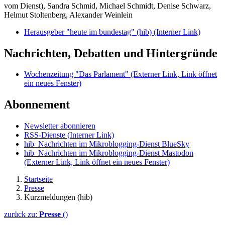
vom Dienst), Sandra Schmid, Michael Schmidt, Denise Schwarz,
Helmut Stoltenberg, Alexander Weinlein
Herausgeber "heute im bundestag" (hib)
(Interner Link)
Nachrichten, Debatten und Hintergründe
Wochenzeitung "Das Parlament"
(Externer Link, Link öffnet
ein neues Fenster)
Abonnement
Newsletter abonnieren
RSS-Dienste
(Interner Link)
hib_Nachrichten im Mikroblogging-Dienst BlueSky
hib_Nachrichten im Mikroblogging-Dienst Mastodon
(Externer Link, Link öffnet ein neues Fenster)
Startseite
Presse
Kurzmeldungen (hib)
zurück zu:
Presse
()