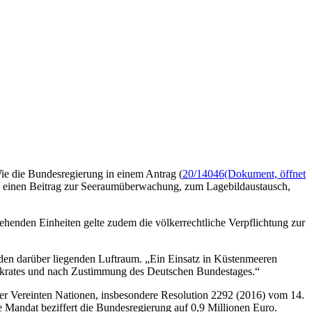
Wie die Bundesregierung in einem Antrag (
20/14046
(Dokument, öffnet
aum einen Beitrag zur Seeraumüberwachung, zum Lagebildaustausch,
gehenden Einheiten gelte zudem die völkerrechtliche Verpflichtung zur
 den darüber liegenden Luftraum. „Ein Einsatz in Küstenmeeren
antikrates und nach Zustimmung des Deutschen Bundestages.“
der Vereinten Nationen, insbesondere Resolution 2292 (2016) vom 14.
e Mandat beziffert die Bundesregierung auf 0,9 Millionen Euro.