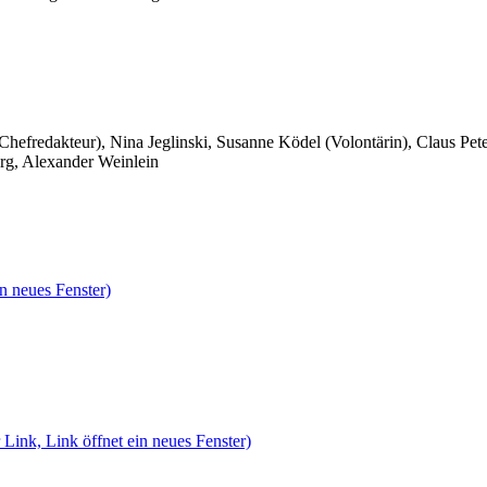
 Chefredakteur), Nina Jeglinski,
Susanne Ködel (Volontärin),
Claus Pet
rg, Alexander Weinlein
n neues Fenster)
 Link, Link öffnet ein neues Fenster)