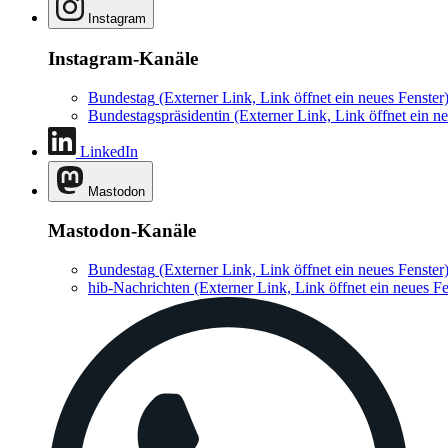
Instagram
Instagram-Kanäle
Bundestag
(Externer Link, Link öffnet ein neues Fenster
Bundestagspräsidentin
(Externer Link, Link öffnet ein ne
LinkedIn
Mastodon
Mastodon-Kanäle
Bundestag
(Externer Link, Link öffnet ein neues Fenster
hib-Nachrichten
(Externer Link, Link öffnet ein neues Fe