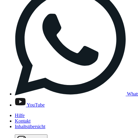
What
YouTube
Hilfe
Kontakt
Inhaltsübersicht