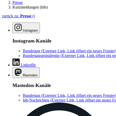
Presse
Kurzmeldungen (hib)
zurück zu:
Presse
()
Instagram
Instagram-Kanäle
Bundestag
(Externer Link, Link öffnet ein neues Fenster
Bundestagspräsidentin
(Externer Link, Link öffnet ein ne
LinkedIn
Mastodon
Mastodon-Kanäle
Bundestag
(Externer Link, Link öffnet ein neues Fenster
hib-Nachrichten
(Externer Link, Link öffnet ein neues Fe