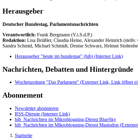
Herausgeber
Deutscher Bundestag, Parlamentsnachrichten
Verantwortlich:
Frank Bergmann (V.i.S.d.P.)
Redaktion:
Lisa Brüßler, Claudia Heine, Alexander Heinrich (stellv.
Sandra Schmid, Michael Schmidt, Denise Schwarz, Helmut Stoltenbe
Herausgeber "heute im bundestag" (hib)
(Interner Link)
Nachrichten, Debatten und Hintergründe
Wochenzeitung "Das Parlament"
(Externer Link, Link öffnet ei
Abonnement
Newsletter abonnieren
RSS-Dienste
(Interner Link)
hib_Nachrichten im Mikroblogging-Dienst BlueSky
hib_Nachrichten im Mikroblogging-Dienst Mastodon
(Externer
Startseite