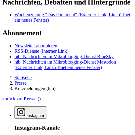
Nachrichten, Debatten und Hintergründe
Wochenzeitung "Das Parlament"
(Externer Link, Link öffnet
ein neues Fenster)
Abonnement
Newsletter abonnieren
RSS-Dienste
(Interner Link)
hib_Nachrichten im Mikroblogging-Dienst BlueSky
hib_Nachrichten im Mikroblogging-Dienst Mastodon
(Externer Link, Link öffnet ein neues Fenster)
Startseite
Presse
Kurzmeldungen (hib)
zurück zu:
Presse
()
Instagram
Instagram-Kanäle