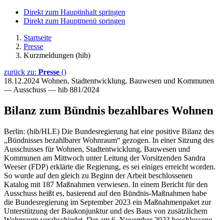
Direkt zum Hauptinhalt springen
Direkt zum Hauptmenü springen
Startseite
Presse
Kurzmeldungen (hib)
zurück zu:
Presse
()
18.12.2024
Wohnen, Stadtentwicklung, Bauwesen und Kommunen
— Ausschuss — hib 881/2024
Bilanz zum Bündnis bezahlbares Wohnen
Berlin: (hib/HLE) Die Bundesregierung hat eine positive Bilanz des
„Bündnisses bezahlbarer Wohnraum“ gezogen. In einer Sitzung des
Ausschusses für Wohnen, Stadtentwicklung, Bauwesen und
Kommunen am Mittwoch unter Leitung der Vorsitzenden Sandra
Weeser (FDP) erklärte die Regierung, es sei einiges erreicht worden.
So wurde auf den gleich zu Beginn der Arbeit beschlossenen
Katalog mit 187 Maßnahmen verwiesen. In einem Bericht für den
Ausschuss heißt es, basierend auf den Bündnis-Maßnahmen habe
die Bundesregierung im September 2023 ein Maßnahmenpaket zur
Unterstützung der Baukonjunktur und des Baus von zusätzlichem
Wohnraum verabschiedet. Der am 6. November 2023 beschlossene