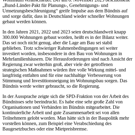
„Bund-Länder-Pakt für Planungs-, Genehmigungs- und
Umsetzungsbeschleunigung“ greife Impulse aus dem Bündnis auf
und sorge dafür, dass in Deutschland wieder schneller Wohnungen
gebaut werden können.
In den Jahren 2021, 2022 und 2023 seien deutschlandweit knapp
300.000 Wohnungen gebaut worden, heißt es in der Bilanz weiter.
Das sei noch nicht genug, aber die Lage am Bau sei stabil
geblieben. Trotz schwieriger Rahmenbedingungen sei weiter
investiert worden, insbesondere in den Bau von Wohnungen in
Mehrfamilienhäusern. Die Herausforderungen sind nach Ansicht der
Regierung zwar weiterhin groß, aber viele der getroffenen
strategischen Maßnahmen würden ihre volle Wirkung mittel- und
langfristig entfalten und für eine nachhaltige Verbesserung von
Stimmung und Investitionsneigung im Wohnungsbau sorgen. Das
Bündnis werde weiter gebraucht, so die Regierung.
In der Aussprache zeigte sich die SPD-Fraktion von der Arbeit des
Bündnisses sehr beeindruckt. Es habe eine sehr große Zahl von
Organisationen und Verbänden im Bündnis mitgearbeitet. Die
kontinuierliche Arbeit und gute Zusammenarbeit sei von allen
Teilnehmern gelobt worden. Man hätte sich in der Baupolitik mehr
vorstellen können, zum Beispiel eine Verabschiedung des
Baugesetzbuches oder eine Mietpreisbremse.