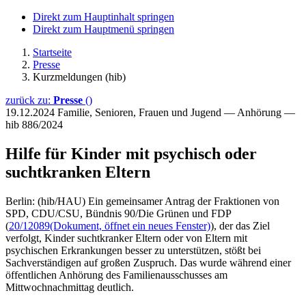
Direkt zum Hauptinhalt springen
Direkt zum Hauptmenü springen
Startseite
Presse
Kurzmeldungen (hib)
zurück zu:
Presse
()
19.12.2024
Familie, Senioren, Frauen und Jugend — Anhörung —
hib 886/2024
Hilfe für Kinder mit psychisch oder
suchtkranken Eltern
Berlin: (hib/HAU) Ein gemeinsamer Antrag der Fraktionen von
SPD, CDU/CSU, Bündnis 90/Die Grünen und FDP
(
20/12089
(Dokument, öffnet ein neues Fenster)
), der das Ziel
verfolgt, Kinder suchtkranker Eltern oder von Eltern mit
psychischen Erkrankungen besser zu unterstützen, stößt bei
Sachverständigen auf großen Zuspruch. Das wurde während einer
öffentlichen Anhörung des Familienausschusses am
Mittwochnachmittag deutlich.