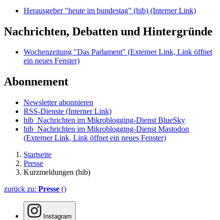
Herausgeber "heute im bundestag" (hib)
(Interner Link)
Nachrichten, Debatten und Hintergründe
Wochenzeitung "Das Parlament"
(Externer Link, Link öffnet
ein neues Fenster)
Abonnement
Newsletter abonnieren
RSS-Dienste
(Interner Link)
hib_Nachrichten im Mikroblogging-Dienst BlueSky
hib_Nachrichten im Mikroblogging-Dienst Mastodon
(Externer Link, Link öffnet ein neues Fenster)
Startseite
Presse
Kurzmeldungen (hib)
zurück zu:
Presse
()
Instagram