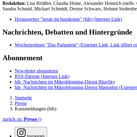
Redaktion:
Lisa Brüßler, Claudia Heine, Alexander Heinrich (stellv.
Sandra Schmid, Michael Schmidt, Denise Schwarz, Helmut Stoltenbe
Herausgeber "heute im bundestag" (hib)
(Interner Link)
Nachrichten, Debatten und Hintergründe
Wochenzeitung "Das Parlament"
(Externer Link, Link öffnet ei
Abonnement
Newsletter abonnieren
RSS-Dienste
(Interner Link)
hib_Nachrichten im Mikroblogging-Dienst BlueSky
hib_Nachrichten im Mikroblogging-Dienst Mastodon
(Externer
Startseite
Presse
Kurzmeldungen (hib)
zurück zu:
Presse
()
Instagram