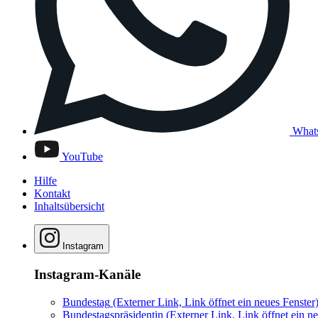
What
YouTube
Hilfe
Kontakt
Inhaltsübersicht
Instagram
Instagram-Kanäle
Bundestag
(Externer Link, Link öffnet ein neues Fenster
Bundestagspräsidentin
(Externer Link, Link öffnet ein ne