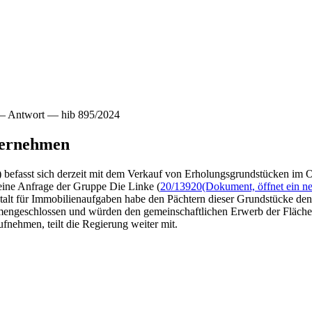
— Antwort — hib 895/2024
bernehmen
befasst sich derzeit mit dem Verkauf von Erholungsgrundstücken im Or
leine Anfrage der Gruppe Die Linke (
20/13920
(Dokument, öffnet ein ne
talt für Immobilienaufgaben habe den Pächtern dieser Grundstücke den 
mengeschlossen und würden den gemeinschaftlichen Erwerb der Fläche 
nehmen, teilt die Regierung weiter mit.