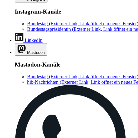
Instagram-Kanäle
Bundestag
(Externer Link, Link öffnet ein neues Fenster
Bundestagspräsidentin
(Externer Link, Link öffnet ein ne
LinkedIn
Mastodon
Mastodon-Kanäle
Bundestag
(Externer Link, Link öffnet ein neues Fenster
hib-Nachrichten
(Externer Link, Link öffnet ein neues Fe