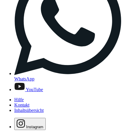
WhatsApp
YouTube
Hilfe
Kontakt
Inhaltsübersicht
Instagram