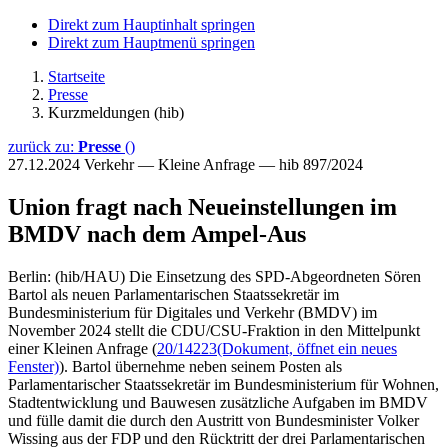
Direkt zum Hauptinhalt springen
Direkt zum Hauptmenü springen
Startseite
Presse
Kurzmeldungen (hib)
zurück zu:
Presse
()
27.12.2024
Verkehr — Kleine Anfrage — hib 897/2024
Union fragt nach Neueinstellungen im
BMDV nach dem Ampel-Aus
Berlin: (hib/HAU) Die Einsetzung des SPD-Abgeordneten Sören
Bartol als neuen Parlamentarischen Staatssekretär im
Bundesministerium für Digitales und Verkehr (BMDV) im
November 2024 stellt die CDU/CSU-Fraktion in den Mittelpunkt
einer Kleinen Anfrage (
20/14223
(Dokument, öffnet ein neues
Fenster)
). Bartol übernehme neben seinem Posten als
Parlamentarischer Staatssekretär im Bundesministerium für Wohnen,
Stadtentwicklung und Bauwesen zusätzliche Aufgaben im BMDV
und fülle damit die durch den Austritt von Bundesminister Volker
Wissing aus der FDP und den Rücktritt der drei Parlamentarischen