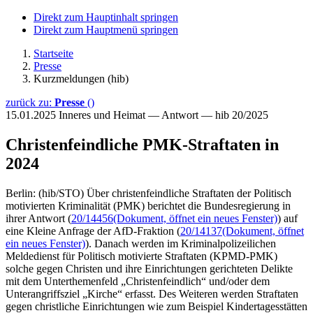
Direkt zum Hauptinhalt springen
Direkt zum Hauptmenü springen
Startseite
Presse
Kurzmeldungen (hib)
zurück zu:
Presse
()
15.01.2025
Inneres und Heimat — Antwort — hib 20/2025
Christenfeindliche PMK-Straftaten in
2024
Berlin: (hib/STO) Über christenfeindliche Straftaten der Politisch
motivierten Kriminalität (PMK) berichtet die Bundesregierung in
ihrer Antwort (
20/14456
(Dokument, öffnet ein neues Fenster)
) auf
eine Kleine Anfrage der AfD-Fraktion (
20/14137
(Dokument, öffnet
ein neues Fenster)
). Danach werden im Kriminalpolizeilichen
Meldedienst für Politisch motivierte Straftaten (KPMD-PMK)
solche gegen Christen und ihre Einrichtungen gerichteten Delikte
mit dem Unterthemenfeld „Christenfeindlich“ und/oder dem
Unterangriffsziel „Kirche“ erfasst. Des Weiteren werden Straftaten
gegen christliche Einrichtungen wie zum Beispiel Kindertagesstätten