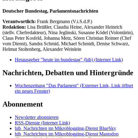
Deutscher Bundestag, Parlamentsnachrichten
Verantwortlich:
Frank Bergmann (V.i.S.d.P.)
Redaktion:
Lisa Brüßler, Claudia Heine, Alexander Heinrich
(stellv. Chefredakteur), Nina Jeglinski,
Susanne Ködel (Volontärin),
Claus Peter Kosfeld, Johanna Metz, Sören Christian Reimer (Chef
vom Dienst), Sandra Schmid, Michael Schmidt, Denise Schwarz,
Helmut Stoltenberg, Alexander Weinlein
Herausgeber "heute im bundestag" (hib)
(Interner Link)
Nachrichten, Debatten und Hintergründe
Wochenzeitung "Das Parlament"
(Externer Link, Link öffnet
ein neues Fenster)
Abonnement
Newsletter abonnieren
RSS-Dienste
(Interner Link)
hib_Nachrichten im Mikroblogging-Dienst BlueSky
hib_Nachrichten im Mikroblogging-Dienst Mastodon