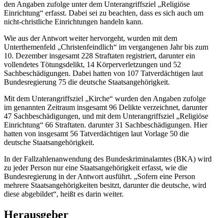
den Angaben zufolge unter dem Unterangriffsziel „Religiöse
Einrichtung“ erfasst. Dabei sei zu beachten, dass es sich auch um
nicht-christliche Einrichtungen handeln kann.
Wie aus der Antwort weiter hervorgeht, wurden mit dem
Unterthemenfeld „Christenfeindlich“ im vergangenen Jahr bis zum
10. Dezember insgesamt 228 Straftaten registriert, darunter ein
vollendetes Tötungsdelikt, 14 Körperverletzungen und 52
Sachbeschädigungen. Dabei hatten von 107 Tatverdächtigen laut
Bundesregierung 75 die deutsche Staatsangehörigkeit.
Mit dem Unterangriffsziel „Kirche“ wurden den Angaben zufolge
im genannten Zeitraum insgesamt 96 Delikte verzeichnet, darunter
47 Sachbeschädigungen, und mit dem Unterangriffsziel „Religiöse
Einrichtung“ 66 Straftaten. darunter 31 Sachbeschädigungen. Hier
hatten von insgesamt 56 Tatverdächtigen laut Vorlage 50 die
deutsche Staatsangehörigkeit.
In der Fallzahlenanwendung des Bundeskriminalamtes (BKA) wird
zu jeder Person nur eine Staatsangehörigkeit erfasst, wie die
Bundesregierung in der Antwort ausführt. „Sofern eine Person
mehrere Staatsangehörigkeiten besitzt, darunter die deutsche, wird
diese abgebildet“, heißt es darin weiter.
Herausgeber