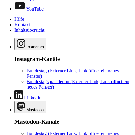
YouTube
Hilfe
Kontakt
Inhaltsübersicht
Instagram
Instagram-Kanäle
Bundestag
(Externer Link, Link öffnet ein neues
Fenster)
Bundestagspräsidentin
(Externer Link, Link öffnet ein
neues Fenster)
LinkedIn
Mastodon
Mastodon-Kanäle
Bundestag
(Externer Link, Link öffnet ein neues