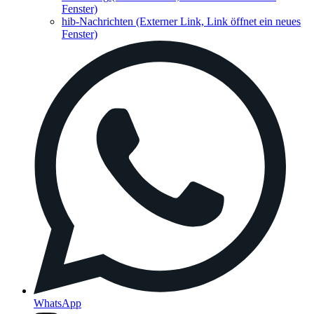
Fenster)
hib-Nachrichten
(Externer Link, Link öffnet ein neues
Fenster)
WhatsApp