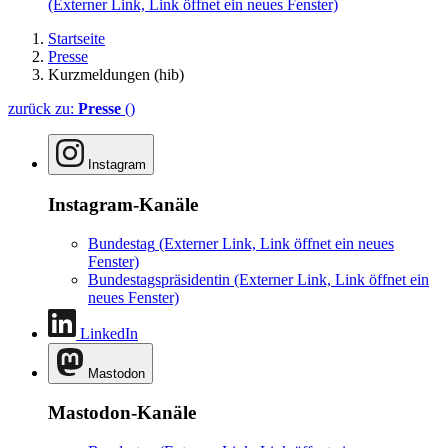
(Externer Link, Link öffnet ein neues Fenster)
Startseite
Presse
Kurzmeldungen (hib)
zurück zu:
Presse
()
Instagram
Instagram-Kanäle
Bundestag
(Externer Link, Link öffnet ein neues
Fenster)
Bundestagspräsidentin
(Externer Link, Link öffnet ein
neues Fenster)
LinkedIn
Mastodon
Mastodon-Kanäle