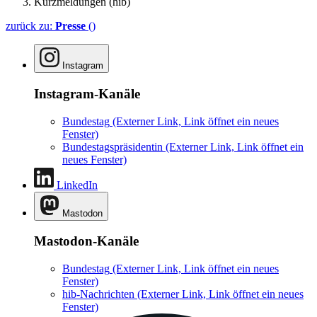
Kurzmeldungen (hib)
zurück zu:
Presse
()
Instagram
Instagram-Kanäle
Bundestag
(Externer Link, Link öffnet ein neues
Fenster)
Bundestagspräsidentin
(Externer Link, Link öffnet ein
neues Fenster)
LinkedIn
Mastodon
Mastodon-Kanäle
Bundestag
(Externer Link, Link öffnet ein neues
Fenster)
hib-Nachrichten
(Externer Link, Link öffnet ein neues
Fenster)