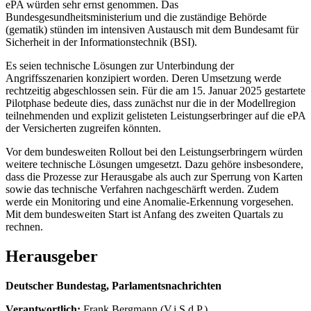
ePA würden sehr ernst genommen. Das
Bundesgesundheitsministerium und die zuständige Behörde
(gematik) stünden im intensiven Austausch mit dem Bundesamt für
Sicherheit in der Informationstechnik (BSI).
Es seien technische Lösungen zur Unterbindung der
Angriffsszenarien konzipiert worden. Deren Umsetzung werde
rechtzeitig abgeschlossen sein. Für die am 15. Januar 2025 gestartete
Pilotphase bedeute dies, dass zunächst nur die in der Modellregion
teilnehmenden und explizit gelisteten Leistungserbringer auf die ePA
der Versicherten zugreifen könnten.
Vor dem bundesweiten Rollout bei den Leistungserbringern würden
weitere technische Lösungen umgesetzt. Dazu gehöre insbesondere,
dass die Prozesse zur Herausgabe als auch zur Sperrung von Karten
sowie das technische Verfahren nachgeschärft werden. Zudem
werde ein Monitoring und eine Anomalie-Erkennung vorgesehen.
Mit dem bundesweiten Start ist Anfang des zweiten Quartals zu
rechnen.
Herausgeber
Deutscher Bundestag, Parlamentsnachrichten
Verantwortlich:
Frank Bergmann (V.i.S.d.P.)