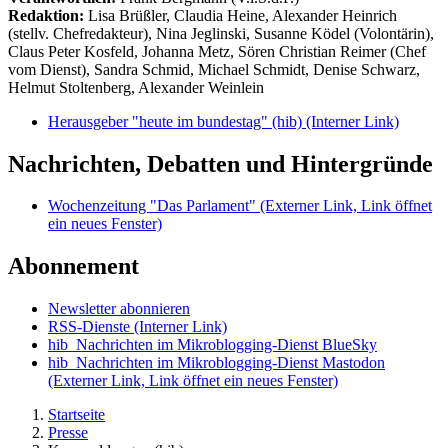
Redaktion:
Lisa Brüßler, Claudia Heine, Alexander Heinrich
(stellv. Chefredakteur), Nina Jeglinski,
Susanne Ködel (Volontärin),
Claus Peter Kosfeld, Johanna Metz, Sören Christian Reimer (Chef
vom Dienst), Sandra Schmid, Michael Schmidt, Denise Schwarz,
Helmut Stoltenberg, Alexander Weinlein
Herausgeber "heute im bundestag" (hib)
(Interner Link)
Nachrichten, Debatten und Hintergründe
Wochenzeitung "Das Parlament"
(Externer Link, Link öffnet
ein neues Fenster)
Abonnement
Newsletter abonnieren
RSS-Dienste
(Interner Link)
hib_Nachrichten im Mikroblogging-Dienst BlueSky
hib_Nachrichten im Mikroblogging-Dienst Mastodon
(Externer Link, Link öffnet ein neues Fenster)
Startseite
Presse