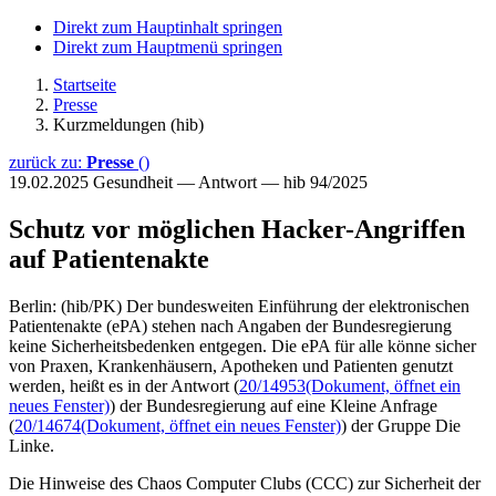
Direkt zum Hauptinhalt springen
Direkt zum Hauptmenü springen
Startseite
Presse
Kurzmeldungen (hib)
zurück zu:
Presse
()
19.02.2025
Gesundheit — Antwort — hib 94/2025
Schutz vor möglichen Hacker-Angriffen
auf Patientenakte
Berlin: (hib/PK) Der bundesweiten Einführung der elektronischen
Patientenakte (ePA) stehen nach Angaben der Bundesregierung
keine Sicherheitsbedenken entgegen. Die ePA für alle könne sicher
von Praxen, Krankenhäusern, Apotheken und Patienten genutzt
werden, heißt es in der Antwort (
20/14953
(Dokument, öffnet ein
neues Fenster)
) der Bundesregierung auf eine Kleine Anfrage
(
20/14674
(Dokument, öffnet ein neues Fenster)
) der Gruppe Die
Linke.
Die Hinweise des Chaos Computer Clubs (CCC) zur Sicherheit der