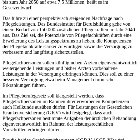
bis zum Jahr 2050 auf etwa 7,5 Millionen, heißt es im
Gesetzentwurf.
Das führe zu einer perspektivisch steigenden Nachfrage nach
Pflegeleistungen. Das Bundesinstitut für Berufsbildung gehe von
einem Bedarf von 150.000 zusätzlichen Pflegekräften im Jahr 2040
aus. Das Ziel sei, die Potenziale von Pflegefachkräften durch eine
Erweiterung des Leistungsspektrums zu heben, die Kompetenzen
der Pflegefachkräfte stärker zu würdigen sowie die Versorgung zu
verbessern und langfristig sicherzustellen.
Pflegefachpersonen sollen künftig neben Ärzten eigenverantwortlich
weitergehende Leistungen und bisher Ärzten vorbehaltene
Leistungen in der Versorgung erbringen können. Dies soll zu einer
besseren Versorgung etwa beim Management chronischer
Erkrankungen führen.
Im Pflegeberufegesetz soll klargestellt werden, dass
Pflegefachpersonen im Rahmen ihrer erworbenen Kompetenzen
auch Heilkunde ausüben dürfen. Für Leistungen der Gesetzlichen
Krankenversicherung (GKV) wird festgelegt, dass auch
Pflegefachpersonen bestimmte Aufgaben der ärztlichen Behandlung
eigenverantwortlich im Rahmen der leistungsrechtlichen
Vorschriften erbringen dürfen.