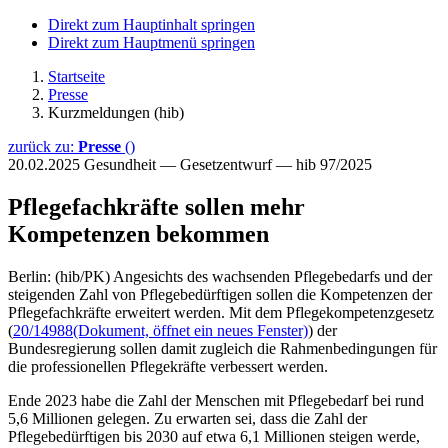
Direkt zum Hauptinhalt springen
Direkt zum Hauptmenü springen
Startseite
Presse
Kurzmeldungen (hib)
zurück zu:
Presse
()
20.02.2025
Gesundheit — Gesetzentwurf — hib 97/2025
Pflegefachkräfte sollen mehr
Kompetenzen bekommen
Berlin: (hib/PK) Angesichts des wachsenden Pflegebedarfs und der
steigenden Zahl von Pflegebedürftigen sollen die Kompetenzen der
Pflegefachkräfte erweitert werden. Mit dem Pflegekompetenzgesetz
(
20/14988
(Dokument, öffnet ein neues Fenster)
) der
Bundesregierung sollen damit zugleich die Rahmenbedingungen für
die professionellen Pflegekräfte verbessert werden.
Ende 2023 habe die Zahl der Menschen mit Pflegebedarf bei rund
5,6 Millionen gelegen. Zu erwarten sei, dass die Zahl der
Pflegebedürftigen bis 2030 auf etwa 6,1 Millionen steigen werde,