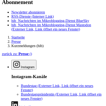
Abonnement
Newsletter abonnieren
RSS-Dienste
(Interner Link)
hib_Nachrichten im Mikroblogging-Dienst BlueSky
hib_Nachrichten im Mikroblogging-Dienst Mastodon
(Externer Link, Link öffnet ein neues Fenster)
Startseite
Presse
Kurzmeldungen (hib)
zurück zu:
Presse
()
Instagram
Instagram-Kanäle
Bundestag
(Externer Link, Link öffnet ein neues
Fenster)
Bundestagspräsidentin
(Externer Link, Link öffnet ein
neues Fenster)