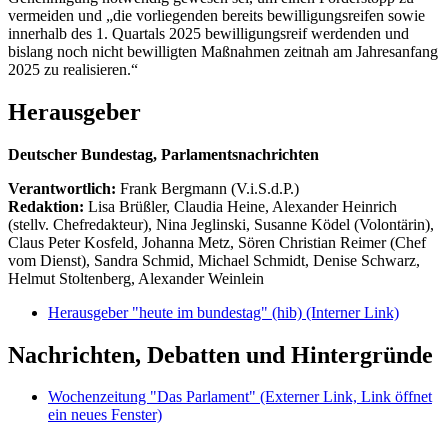
vermeiden und „die vorliegenden bereits bewilligungsreifen sowie
innerhalb des 1. Quartals 2025 bewilligungsreif werdenden und
bislang noch nicht bewilligten Maßnahmen zeitnah am Jahresanfang
2025 zu realisieren.“
Herausgeber
Deutscher Bundestag, Parlamentsnachrichten
Verantwortlich:
Frank Bergmann (V.i.S.d.P.)
Redaktion:
Lisa Brüßler, Claudia Heine, Alexander Heinrich
(stellv. Chefredakteur), Nina Jeglinski,
Susanne Ködel (Volontärin),
Claus Peter Kosfeld, Johanna Metz, Sören Christian Reimer (Chef
vom Dienst), Sandra Schmid, Michael Schmidt, Denise Schwarz,
Helmut Stoltenberg, Alexander Weinlein
Herausgeber "heute im bundestag" (hib)
(Interner Link)
Nachrichten, Debatten und Hintergründe
Wochenzeitung "Das Parlament"
(Externer Link, Link öffnet
ein neues Fenster)