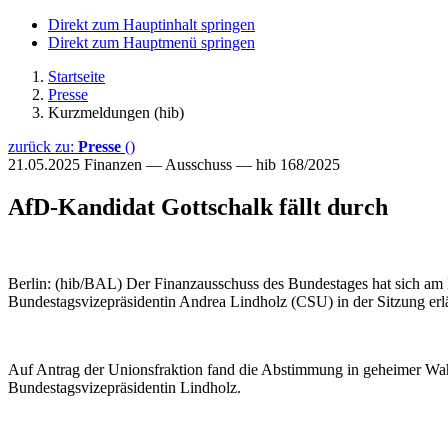
Direkt zum Hauptinhalt springen
Direkt zum Hauptmenü springen
Startseite
Presse
Kurzmeldungen (hib)
zurück zu:
Presse
()
21.05.2025
Finanzen — Ausschuss — hib 168/2025
AfD-Kandidat Gottschalk fällt durch
Berlin: (hib/BAL) Der Finanzausschuss des Bundestages hat sich am M
Bundestagsvizepräsidentin Andrea Lindholz (CSU) in der Sitzung erlä
Auf Antrag der Unionsfraktion fand die Abstimmung in geheimer Wahl
Bundestagsvizepräsidentin Lindholz.