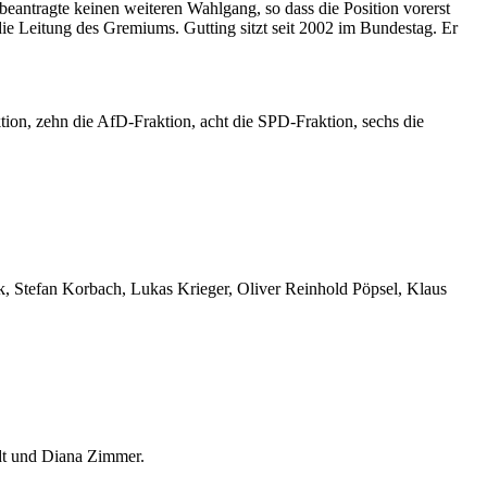
eantragte keinen weiteren Wahlgang, so dass die Position vorerst
e Leitung des Gremiums. Gutting sitzt seit 2002 im Bundestag. Er
ktion, zehn die AfD-Fraktion, acht die SPD-Fraktion, sechs die
ek, Stefan Korbach, Lukas Krieger, Oliver Reinhold Pöpsel, Klaus
dt und Diana Zimmer.