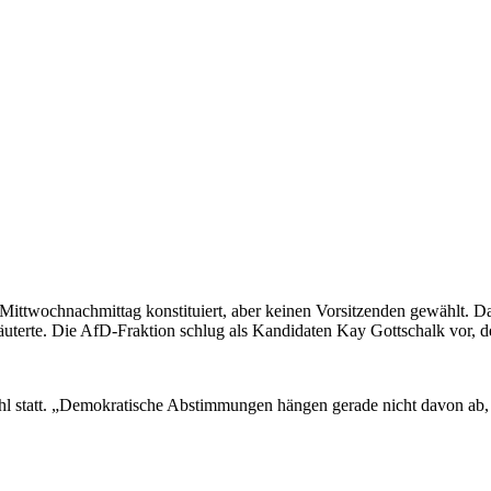
ittwochnachmittag konstituiert, aber keinen Vorsitzenden gewählt. Das
uterte. Die AfD-Fraktion schlug als Kandidaten Kay Gottschalk vor, d
 statt. „Demokratische Abstimmungen hängen gerade nicht davon ab, o