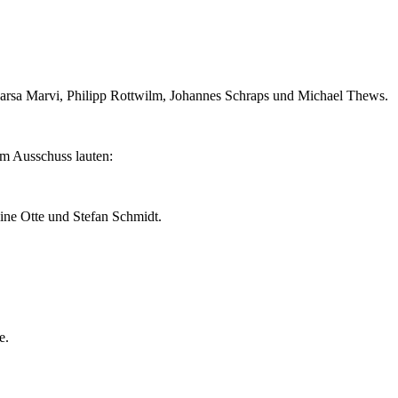
Parsa Marvi, Philipp Rottwilm, Johannes Schraps und Michael Thews.
m Ausschuss lauten:
ine Otte und Stefan Schmidt.
e.