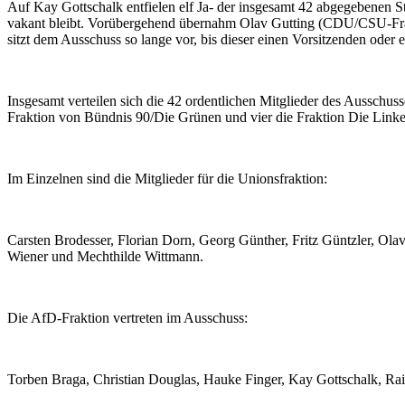
Auf Kay Gottschalk entfielen elf Ja- der insgesamt 42 abgegebenen S
vakant bleibt. Vorübergehend übernahm Olav Gutting (CDU/CSU-Frakti
sitzt dem Ausschuss so lange vor, bis dieser einen Vorsitzenden oder e
Insgesamt verteilen sich die 42 ordentlichen Mitglieder des Ausschus
Fraktion von Bündnis 90/Die Grünen und vier die Fraktion Die Linke
Im Einzelnen sind die Mitglieder für die Unionsfraktion:
Carsten Brodesser, Florian Dorn, Georg Günther, Fritz Güntzler, Ola
Wiener und Mechthilde Wittmann.
Die AfD-Fraktion vertreten im Ausschuss:
Torben Braga, Christian Douglas, Hauke Finger, Kay Gottschalk, Ra