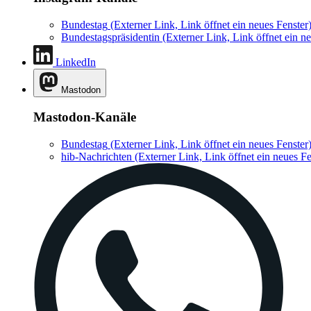
Bundestag
(Externer Link, Link öffnet ein neues Fenster
Bundestagspräsidentin
(Externer Link, Link öffnet ein ne
LinkedIn
Mastodon
Mastodon-Kanäle
Bundestag
(Externer Link, Link öffnet ein neues Fenster
hib-Nachrichten
(Externer Link, Link öffnet ein neues Fe