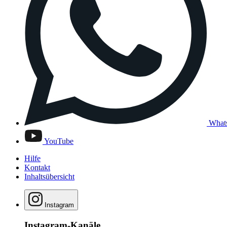
What
YouTube
Hilfe
Kontakt
Inhaltsübersicht
Instagram
Instagram-Kanäle