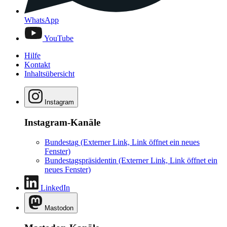
WhatsApp
YouTube
Hilfe
Kontakt
Inhaltsübersicht
Instagram
Instagram-Kanäle
Bundestag
(Externer Link, Link öffnet ein neues
Fenster)
Bundestagspräsidentin
(Externer Link, Link öffnet ein
neues Fenster)
LinkedIn
Mastodon