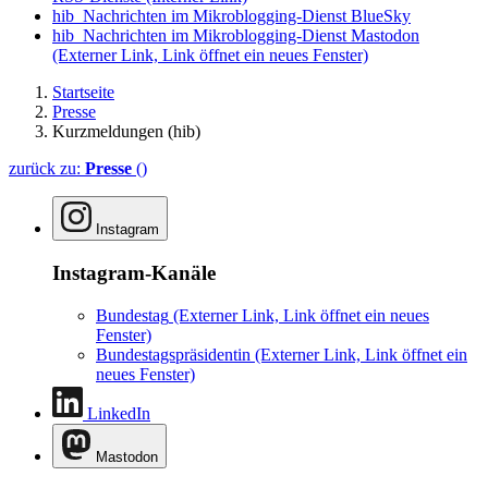
hib_Nachrichten im Mikroblogging-Dienst BlueSky
hib_Nachrichten im Mikroblogging-Dienst Mastodon
(Externer Link, Link öffnet ein neues Fenster)
Startseite
Presse
Kurzmeldungen (hib)
zurück zu:
Presse
()
Instagram
Instagram-Kanäle
Bundestag
(Externer Link, Link öffnet ein neues
Fenster)
Bundestagspräsidentin
(Externer Link, Link öffnet ein
neues Fenster)
LinkedIn
Mastodon