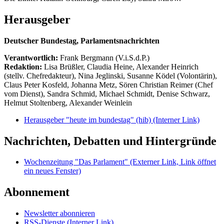
Herausgeber
Deutscher Bundestag, Parlamentsnachrichten
Verantwortlich:
Frank Bergmann (V.i.S.d.P.)
Redaktion:
Lisa Brüßler, Claudia Heine, Alexander Heinrich
(stellv. Chefredakteur), Nina Jeglinski,
Susanne Ködel (Volontärin),
Claus Peter Kosfeld, Johanna Metz, Sören Christian Reimer (Chef
vom Dienst), Sandra Schmid, Michael Schmidt, Denise Schwarz,
Helmut Stoltenberg, Alexander Weinlein
Herausgeber "heute im bundestag" (hib)
(Interner Link)
Nachrichten, Debatten und Hintergründe
Wochenzeitung "Das Parlament"
(Externer Link, Link öffnet
ein neues Fenster)
Abonnement
Newsletter abonnieren
RSS-Dienste
(Interner Link)