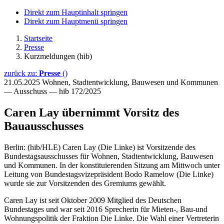
Direkt zum Hauptinhalt springen
Direkt zum Hauptmenü springen
Startseite
Presse
Kurzmeldungen (hib)
zurück zu:
Presse
()
21.05.2025
Wohnen, Stadtentwicklung, Bauwesen und Kommunen
— Ausschuss — hib 172/2025
Caren Lay übernimmt Vorsitz des
Bauausschusses
Berlin: (hib/HLE) Caren Lay (Die Linke) ist Vorsitzende des
Bundestagsausschusses für Wohnen, Stadtentwicklung, Bauwesen
und Kommunen. In der konstituierenden Sitzung am Mittwoch unter
Leitung von Bundestagsvizepräsident Bodo Ramelow (Die Linke)
wurde sie zur Vorsitzenden des Gremiums gewählt.
Caren Lay ist seit Oktober 2009 Mitglied des Deutschen
Bundestages und war seit 2016 Sprecherin für Mieten-, Bau-und
Wohnungspolitik der Fraktion Die Linke. Die Wahl einer Vertreterin