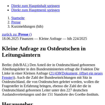
Direkt zum Hauptinhalt springen
Direkt zum Hauptmenü springen
Startseite
Presse
Kurzmeldungen (hib)
zurück zu:
Presse
()
18.06.2025
Finanzen — Kleine Anfrage — hib 224/2025
Kleine Anfrage zu Ostdeutschen in
Leitungsämtern
Berlin: (hib/BAL) Den Anteil der in Ostdeutschland geborenen
Abteilungsleiter in den Bundesministerien erfragt die Fraktion Die
Linke in einer Kleinen Anfrage (
21/438
(Dokument, öffnet ein neues
Fenster)
). Auch die Zahl der Bundeseinrichtungen mit Sitz in
Ostdeutschland, die von Ostdeutschen geleitet werden, wollen die
Fragesteller in Erfahrung bringen, ebenso die Zahl der die in
Ostdeutschland geborenen Leiter unter den 227 deutschen
Auslandsvertretungen und der 151 Standorte des Goethe-Instituts.
Herausgeber