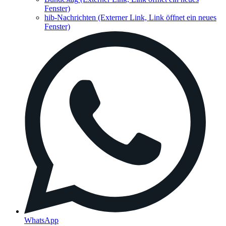
Fenster)
hib-Nachrichten
(Externer Link, Link öffnet ein neues
Fenster)
WhatsApp