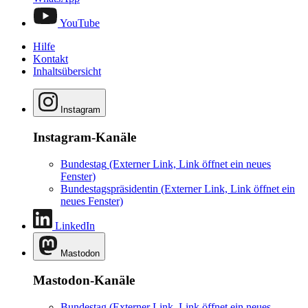
YouTube
Hilfe
Kontakt
Inhaltsübersicht
Instagram
Instagram-Kanäle
Bundestag
(Externer Link, Link öffnet ein neues
Fenster)
Bundestagspräsidentin
(Externer Link, Link öffnet ein
neues Fenster)
LinkedIn
Mastodon
Mastodon-Kanäle
Bundestag
(Externer Link, Link öffnet ein neues