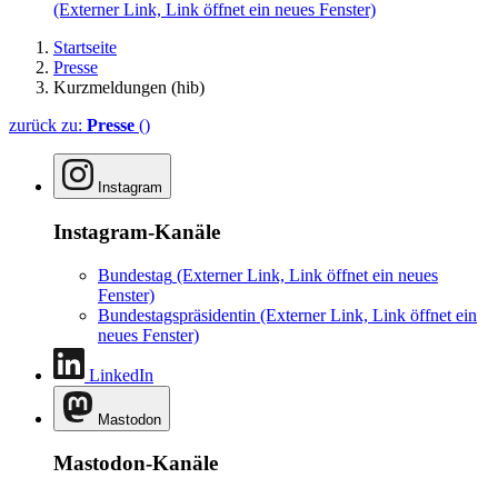
(Externer Link, Link öffnet ein neues Fenster)
Startseite
Presse
Kurzmeldungen (hib)
zurück zu:
Presse
()
Instagram
Instagram-Kanäle
Bundestag
(Externer Link, Link öffnet ein neues
Fenster)
Bundestagspräsidentin
(Externer Link, Link öffnet ein
neues Fenster)
LinkedIn
Mastodon
Mastodon-Kanäle