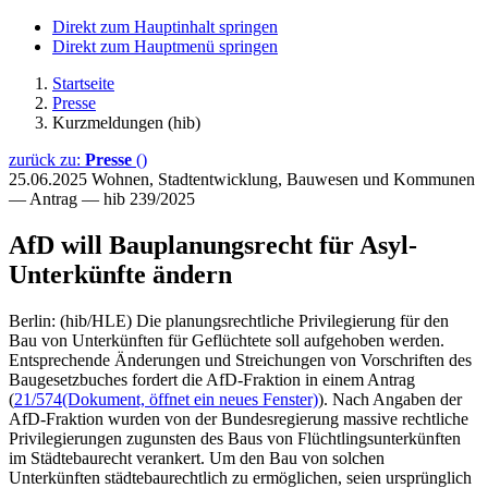
Direkt zum Hauptinhalt springen
Direkt zum Hauptmenü springen
Startseite
Presse
Kurzmeldungen (hib)
zurück zu:
Presse
()
25.06.2025
Wohnen, Stadtentwicklung, Bauwesen und Kommunen
— Antrag — hib 239/2025
AfD will Bauplanungsrecht für Asyl-
Unterkünfte ändern
Berlin: (hib/HLE) Die planungsrechtliche Privilegierung für den
Bau von Unterkünften für Geflüchtete soll aufgehoben werden.
Entsprechende Änderungen und Streichungen von Vorschriften des
Baugesetzbuches fordert die AfD-Fraktion in einem Antrag
(
21/574
(Dokument, öffnet ein neues Fenster)
). Nach Angaben der
AfD-Fraktion wurden von der Bundesregierung massive rechtliche
Privilegierungen zugunsten des Baus von Flüchtlingsunterkünften
im Städtebaurecht verankert. Um den Bau von solchen
Unterkünften städtebaurechtlich zu ermöglichen, seien ursprünglich