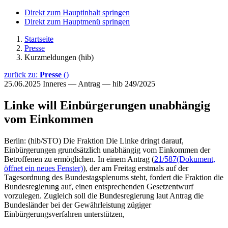
Direkt zum Hauptinhalt springen
Direkt zum Hauptmenü springen
Startseite
Presse
Kurzmeldungen (hib)
zurück zu:
Presse
()
25.06.2025
Inneres — Antrag — hib 249/2025
Linke will Einbürgerungen unabhängig
vom Einkommen
Berlin: (hib/STO) Die Fraktion Die Linke dringt darauf,
Einbürgerungen grundsätzlich unabhängig vom Einkommen der
Betroffenen zu ermöglichen. In einem Antrag (
21/587
(Dokument,
öffnet ein neues Fenster)
), der am Freitag erstmals auf der
Tagesordnung des Bundestagsplenums steht, fordert die Fraktion die
Bundesregierung auf, einen entsprechenden Gesetzentwurf
vorzulegen. Zugleich soll die Bundesregierung laut Antrag die
Bundesländer bei der Gewährleistung zügiger
Einbürgerungsverfahren unterstützen,