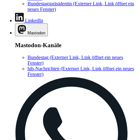
Bundestagspräsidentin
(Externer Link, Link öffnet ein
neues Fenster)
LinkedIn
Mastodon
Mastodon-Kanäle
Bundestag
(Externer Link, Link öffnet ein neues
Fenster)
hib-Nachrichten
(Externer Link, Link öffnet ein neues
Fenster)