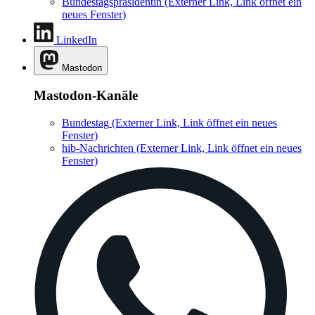
Bundestagspräsidentin
(Externer Link, Link öffnet ein
neues Fenster)
LinkedIn
Mastodon
Mastodon-Kanäle
Bundestag
(Externer Link, Link öffnet ein neues
Fenster)
hib-Nachrichten
(Externer Link, Link öffnet ein neues
Fenster)