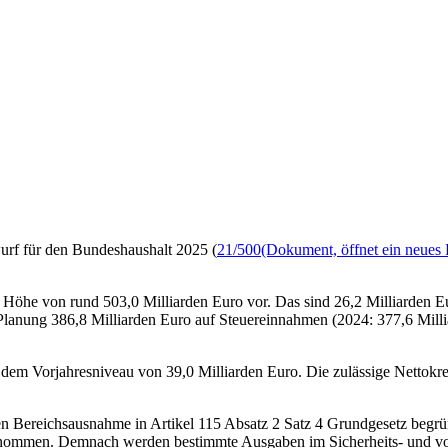
urf für den Bundeshaushalt 2025 (
21/500
(Dokument, öffnet ein neues 
n Höhe von rund 503,0 Milliarden Euro vor. Das sind 26,2 Milliarden
 Planung 386,8 Milliarden Euro auf Steuereinnahmen (2024: 377,6 Mil
 dem Vorjahresniveau von 39,0 Milliarden Euro. Die zulässige Nettokre
 Bereichsausnahme in Artikel 115 Absatz 2 Satz 4 Grundgesetz begrün
ommen. Demnach werden bestimmte Ausgaben im Sicherheits- und vor a