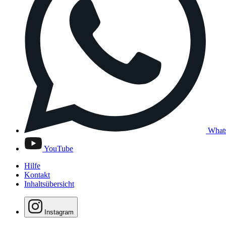
What
YouTube
Hilfe
Kontakt
Inhaltsübersicht
Instagram