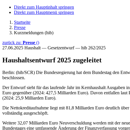
Direkt zum Hauptinhalt springen
Direkt zum Hauptmenü springen
Startseite
Presse
Kurzmeldungen (hib)
zurück zu:
Presse
()
27.06.2025
Haushalt — Gesetzentwurf — hib 262/2025
Haushaltsentwurf 2025 zugeleitet
Berlin: (hib/SCR) Die Bundesregierung hat dem Bundestag den Entw
beschlossen.
Der Entwurf sieht für das laufende Jahr im Kernhaushalt Ausgaben i
Euro gegenüber (2024: 427,5 Milliarden Euro). Davon entfallen laut
(2024: 25,9 Milliarden Euro).
Die Nettokreditaufnahme liegt mit 81,8 Milliarden Euro deutlich über
vollständig ausgeschöpft.
Weitere 32,07 Milliarden Euro Neuverschuldung werden mit der neuen
Bundestages eine umfassende Änderung der Finanzverfassung vorgen