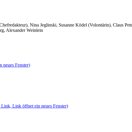
 Chefredakteur), Nina Jeglinski,
Susanne Ködel (Volontärin),
Claus Pet
rg, Alexander Weinlein
n neues Fenster)
 Link, Link öffnet ein neues Fenster)