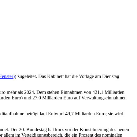
Fenster)
) zugeleitet. Das Kabinett hat die Vorlage am Dienstag
 Euro mehr als 2024. Dem stehen Einnahmen von 421,1 Milliarden
liarden Euro) und 27,0 Milliarden Euro auf Verwaltungseinnahmen
ditaufnahme beträgt laut Entwurf 49,7 Milliarden Euro; sie wird
det. Der 20. Bundestag hat kurz vor der Konstituierung des neuen
llem im Verteidigungsbereich, die ein Prozent des nominalen