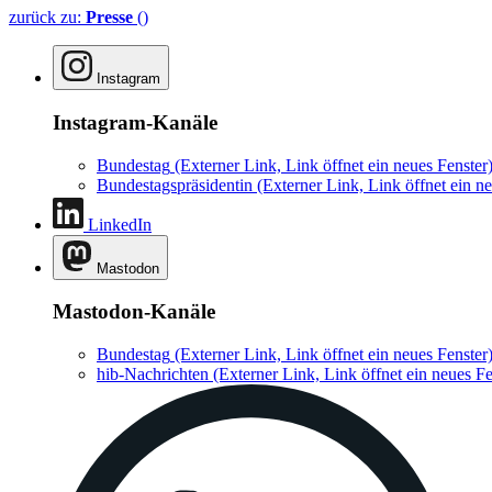
zurück zu:
Presse
()
Instagram
Instagram-Kanäle
Bundestag
(Externer Link, Link öffnet ein neues Fenster
Bundestagspräsidentin
(Externer Link, Link öffnet ein ne
LinkedIn
Mastodon
Mastodon-Kanäle
Bundestag
(Externer Link, Link öffnet ein neues Fenster
hib-Nachrichten
(Externer Link, Link öffnet ein neues Fe