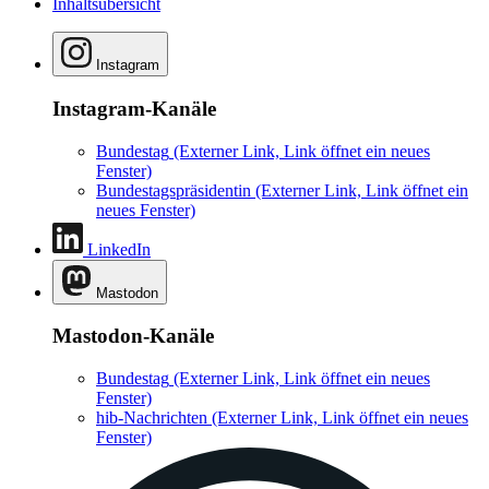
Inhaltsübersicht
Instagram
Instagram-Kanäle
Bundestag
(Externer Link, Link öffnet ein neues
Fenster)
Bundestagspräsidentin
(Externer Link, Link öffnet ein
neues Fenster)
LinkedIn
Mastodon
Mastodon-Kanäle
Bundestag
(Externer Link, Link öffnet ein neues
Fenster)
hib-Nachrichten
(Externer Link, Link öffnet ein neues
Fenster)