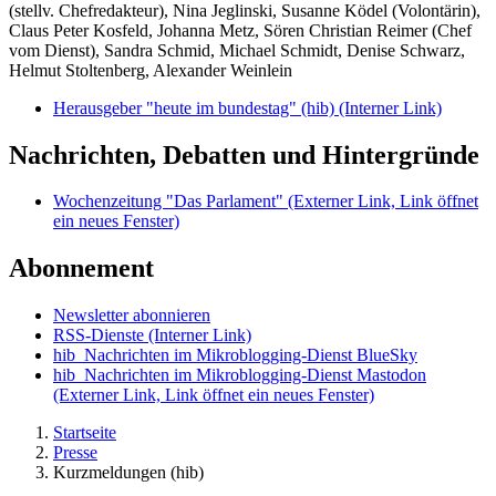
(stellv. Chefredakteur), Nina Jeglinski,
Susanne Ködel (Volontärin),
Claus Peter Kosfeld, Johanna Metz, Sören Christian Reimer (Chef
vom Dienst), Sandra Schmid, Michael Schmidt, Denise Schwarz,
Helmut Stoltenberg, Alexander Weinlein
Herausgeber "heute im bundestag" (hib)
(Interner Link)
Nachrichten, Debatten und Hintergründe
Wochenzeitung "Das Parlament"
(Externer Link, Link öffnet
ein neues Fenster)
Abonnement
Newsletter abonnieren
RSS-Dienste
(Interner Link)
hib_Nachrichten im Mikroblogging-Dienst BlueSky
hib_Nachrichten im Mikroblogging-Dienst Mastodon
(Externer Link, Link öffnet ein neues Fenster)
Startseite
Presse
Kurzmeldungen (hib)