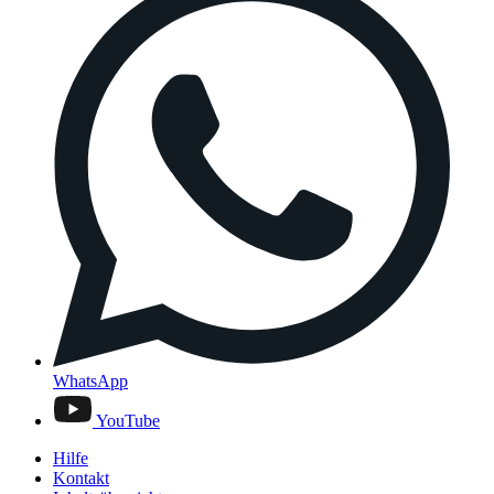
WhatsApp
YouTube
Hilfe
Kontakt