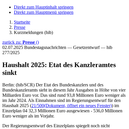
Direkt zum Hauptinhalt springen
Direkt zum Hauptmenü springen
Startseite
Presse
Kurzmeldungen (hib)
zurück zu:
Presse
()
02.07.2025
Bundestagsnachrichten — Gesetzentwurf — hib
277/2025
Haushalt 2025: Etat des Kanzleramtes
sinkt
Berlin: (hib/SCR) Der Etat des Bundeskanzlers und des
Bundeskanzleramts sieht in diesem Jahr Ausgaben in Höhe von vier
Milliarden Euro vor. Das sind rund 93,8 Millionen Euro weniger als
im Jahr 2024. Als Einnahmen sind im Regierungsentwurf für den
Haushalt 2025 (
21/500
(Dokument, öffnet ein neues Fenster)
) im
Einzelplan 04 32,3 Millionen Euro ausgewiesen - 536,0 Millionen
Euro weniger als im Vorjahr.
Der Regierungsentwurf des Einzelplans spiegelt noch nicht