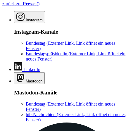
zurück zu:
Presse
()
Instagram
Instagram-Kanäle
Bundestag
(Externer Link, Link öffnet ein neues
Fenster)
Bundestagspräsidentin
(Externer Link, Link öffnet ein
neues Fenster)
LinkedIn
Mastodon
Mastodon-Kanäle
Bundestag
(Externer Link, Link öffnet ein neues
Fenster)
hib-Nachrichten
(Externer Link, Link öffnet ein neues
Fenster)