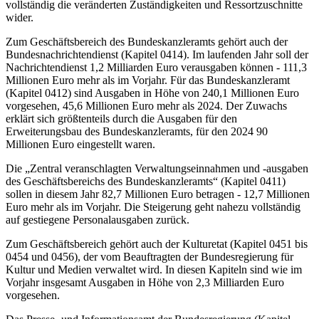
vollständig die veränderten Zuständigkeiten und Ressortzuschnitte
wider.
Zum Geschäftsbereich des Bundeskanzleramts gehört auch der
Bundesnachrichtendienst (Kapitel 0414). Im laufenden Jahr soll der
Nachrichtendienst 1,2 Milliarden Euro verausgaben können - 111,3
Millionen Euro mehr als im Vorjahr. Für das Bundeskanzleramt
(Kapitel 0412) sind Ausgaben in Höhe von 240,1 Millionen Euro
vorgesehen, 45,6 Millionen Euro mehr als 2024. Der Zuwachs
erklärt sich größtenteils durch die Ausgaben für den
Erweiterungsbau des Bundeskanzleramts, für den 2024 90
Millionen Euro eingestellt waren.
Die „Zentral veranschlagten Verwaltungseinnahmen und -ausgaben
des Geschäftsbereichs des Bundeskanzleramts“ (Kapitel 0411)
sollen in diesem Jahr 82,7 Millionen Euro betragen - 12,7 Millionen
Euro mehr als im Vorjahr. Die Steigerung geht nahezu vollständig
auf gestiegene Personalausgaben zurück.
Zum Geschäftsbereich gehört auch der Kulturetat (Kapitel 0451 bis
0454 und 0456), der vom Beauftragten der Bundesregierung für
Kultur und Medien verwaltet wird. In diesen Kapiteln sind wie im
Vorjahr insgesamt Ausgaben in Höhe von 2,3 Milliarden Euro
vorgesehen.