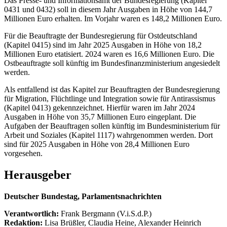
Das Presse- und Informationsamt der Bundesregierung (Kapitel
0431 und 0432) soll in diesem Jahr Ausgaben in Höhe von 144,7
Millionen Euro erhalten. Im Vorjahr waren es 148,2 Millionen Euro.
Für die Beauftragte der Bundesregierung für Ostdeutschland
(Kapitel 0415) sind im Jahr 2025 Ausgaben in Höhe von 18,2
Millionen Euro etatisiert. 2024 waren es 16,6 Millionen Euro. Die
Ostbeauftragte soll künftig im Bundesfinanzministerium angesiedelt
werden.
Als entfallend ist das Kapitel zur Beauftragten der Bundesregierung
für Migration, Flüchtlinge und Integration sowie für Antirassismus
(Kapitel 0413) gekennzeichnet. Hierfür waren im Jahr 2024
Ausgaben in Höhe von 35,7 Millionen Euro eingeplant. Die
Aufgaben der Beauftragen sollen künftig im Bundesministerium für
Arbeit und Soziales (Kapitel 1117) wahrgenommen werden. Dort
sind für 2025 Ausgaben in Höhe von 28,4 Millionen Euro
vorgesehen.
Herausgeber
Deutscher Bundestag, Parlamentsnachrichten
Verantwortlich:
Frank Bergmann (V.i.S.d.P.)
Redaktion:
Lisa Brüßler, Claudia Heine, Alexander Heinrich