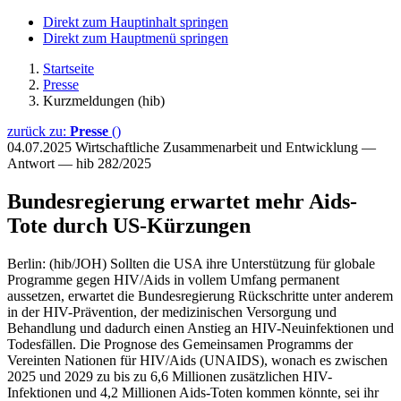
Direkt zum Hauptinhalt springen
Direkt zum Hauptmenü springen
Startseite
Presse
Kurzmeldungen (hib)
zurück zu:
Presse
()
04.07.2025
Wirtschaftliche Zusammenarbeit und Entwicklung —
Antwort — hib 282/2025
Bundesregierung erwartet mehr Aids-
Tote durch US-Kürzungen
Berlin: (hib/JOH) Sollten die USA ihre Unterstützung für globale
Programme gegen HIV/Aids in vollem Umfang permanent
aussetzen, erwartet die Bundesregierung Rückschritte unter anderem
in der HIV-Prävention, der medizinischen Versorgung und
Behandlung und dadurch einen Anstieg an HIV-Neuinfektionen und
Todesfällen. Die Prognose des Gemeinsamen Programms der
Vereinten Nationen für HIV/Aids (UNAIDS), wonach es zwischen
2025 und 2029 zu bis zu 6,6 Millionen zusätzlichen HIV-
Infektionen und 4,2 Millionen Aids-Toten kommen könnte, sei ihr