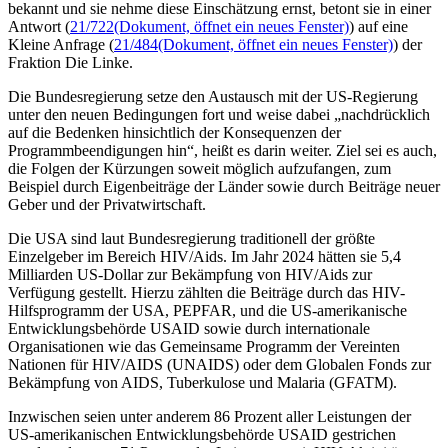
bekannt und sie nehme diese Einschätzung ernst, betont sie in einer
Antwort (
21/722
(Dokument, öffnet ein neues Fenster)
) auf eine
Kleine Anfrage (
21/484
(Dokument, öffnet ein neues Fenster)
) der
Fraktion Die Linke.
Die Bundesregierung setze den Austausch mit der US-Regierung
unter den neuen Bedingungen fort und weise dabei „nachdrücklich
auf die Bedenken hinsichtlich der Konsequenzen der
Programmbeendigungen hin“, heißt es darin weiter. Ziel sei es auch,
die Folgen der Kürzungen soweit möglich aufzufangen, zum
Beispiel durch Eigenbeiträge der Länder sowie durch Beiträge neuer
Geber und der Privatwirtschaft.
Die USA sind laut Bundesregierung traditionell der größte
Einzelgeber im Bereich HIV/Aids. Im Jahr 2024 hätten sie 5,4
Milliarden US-Dollar zur Bekämpfung von HIV/Aids zur
Verfügung gestellt. Hierzu zählten die Beiträge durch das HIV-
Hilfsprogramm der USA, PEPFAR, und die US-amerikanische
Entwicklungsbehörde USAID sowie durch internationale
Organisationen wie das Gemeinsame Programm der Vereinten
Nationen für HIV/AIDS (UNAIDS) oder dem Globalen Fonds zur
Bekämpfung von AIDS, Tuberkulose und Malaria (GFATM).
Inzwischen seien unter anderem 86 Prozent aller Leistungen der
US-amerikanischen Entwicklungsbehörde USAID gestrichen