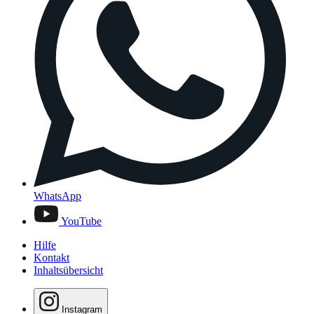
WhatsApp
YouTube
Hilfe
Kontakt
Inhaltsübersicht
Instagram