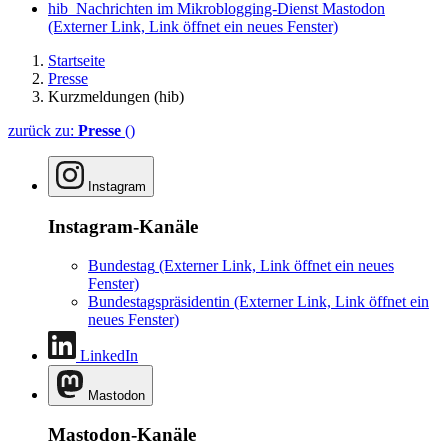
hib_Nachrichten im Mikroblogging-Dienst Mastodon
(Externer Link, Link öffnet ein neues Fenster)
Startseite
Presse
Kurzmeldungen (hib)
zurück zu:
Presse
()
Instagram
Instagram-Kanäle
Bundestag
(Externer Link, Link öffnet ein neues
Fenster)
Bundestagspräsidentin
(Externer Link, Link öffnet ein
neues Fenster)
LinkedIn
Mastodon
Mastodon-Kanäle