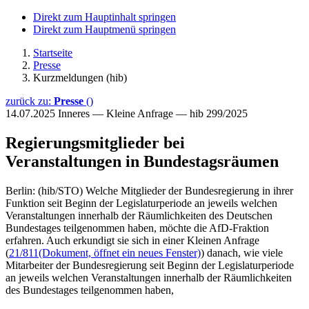
Direkt zum Hauptinhalt springen
Direkt zum Hauptmenü springen
Startseite
Presse
Kurzmeldungen (hib)
zurück zu:
Presse
()
14.07.2025
Inneres — Kleine Anfrage — hib 299/2025
Regierungsmitglieder bei
Veranstaltungen in Bundestagsräumen
Berlin: (hib/STO) Welche Mitglieder der Bundesregierung in ihrer
Funktion seit Beginn der Legislaturperiode an jeweils welchen
Veranstaltungen innerhalb der Räumlichkeiten des Deutschen
Bundestages teilgenommen haben, möchte die AfD-Fraktion
erfahren. Auch erkundigt sie sich in einer Kleinen Anfrage
(
21/811
(Dokument, öffnet ein neues Fenster)
) danach, wie viele
Mitarbeiter der Bundesregierung seit Beginn der Legislaturperiode
an jeweils welchen Veranstaltungen innerhalb der Räumlichkeiten
des Bundestages teilgenommen haben,