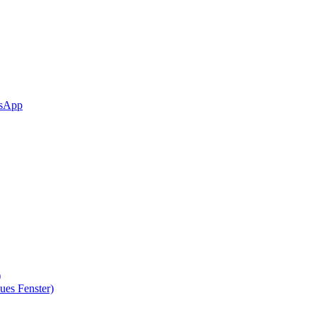
sApp
)
ues Fenster)