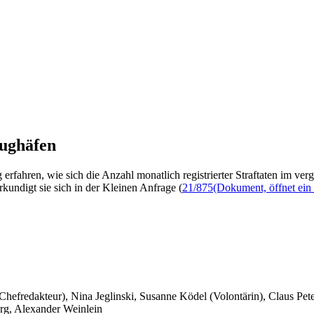
lughäfen
rfahren, wie sich die Anzahl monatlich registrierter Straftaten im ve
kundigt sie sich in der Kleinen Anfrage (
21/875
(Dokument, öffnet ein 
 Chefredakteur), Nina Jeglinski,
Susanne Ködel (Volontärin),
Claus Pet
rg, Alexander Weinlein