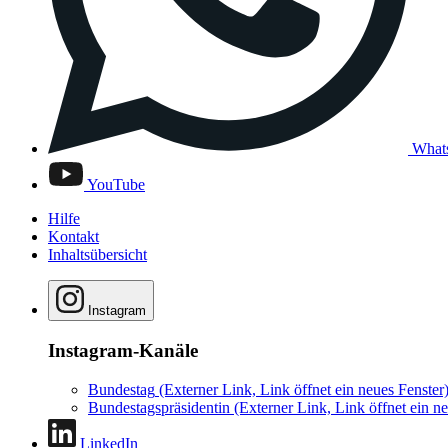
What
YouTube
Hilfe
Kontakt
Inhaltsübersicht
Instagram
Instagram-Kanäle
Bundestag
(Externer Link, Link öffnet ein neues Fenster
Bundestagspräsidentin
(Externer Link, Link öffnet ein ne
LinkedIn