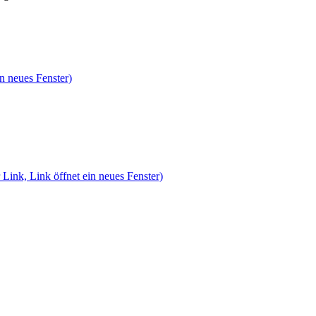
n neues Fenster)
 Link, Link öffnet ein neues Fenster)