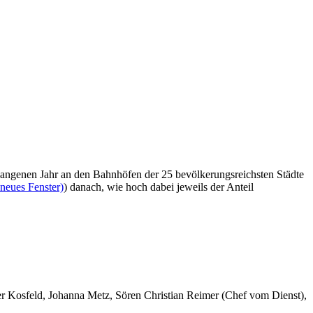
rgangenen Jahr an den Bahnhöfen der 25 bevölkerungsreichsten Städte
neues Fenster)
) danach, wie hoch dabei jeweils der Anteil
er Kosfeld, Johanna Metz, Sören Christian Reimer (Chef vom Dienst),