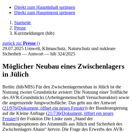
Direkt zum Hauptinhalt springen
Direkt zum Hauptmenü springen
Startseite
Presse
Kurzmeldungen (hib)
zurück zu:
Presse
()
29.07.2025
Umwelt, Klimaschutz, Naturschutz und nukleare
Sicherheit — Antwort — hib 324/2025
Möglicher Neubau eines Zwischenlagers
in Jülich
Berlin: (hib/MIS) Für den Zwischenlagerneubau in Jülich ist die
Nutzung zweier Grundstücke avisiert: Die Nutzung einer Teilfläche
des AVR-Grundstücks (Arbeitsgemeinschaft Versuchsreaktor) sowie
die angrenzende Jungwuchsfläche. Das geht aus der Antwort
(
21/976
(Dokument, öffnet ein neues Fenster)
) der Bundesregierung
auf die Kleine Anfrage (
21/736
(Dokument, öffnet ein neues
Fenster)
) der Fraktion Die Linke zum „Stand der
Räumungsoptionen des Atommülls aus Jülich und Sicherheit des
Zwischenlagers Ahaus“ hervor. Die Frage des Erwerbs des AVR-