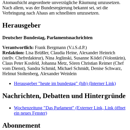
Atomaufsicht angeordnete unverzügliche Räumung umzusetzen.
Nach allem, was der Bundesregierung bekannt sei, sei die
Verbringung nach Ahaus am schnellsten umzusetzen.
Herausgeber
Deutscher Bundestag, Parlamentsnachrichten
Verantwortlich:
Frank Bergmann (V.i.S.d.P.)
Redaktion:
Lisa Brüßler, Claudia Heine, Alexander Heinrich
(stellv. Chefredakteur), Nina Jeglinski,
Susanne Ködel (Volontärin),
Claus Peter Kosfeld, Johanna Metz, Sören Christian Reimer (Chef
vom Dienst), Sandra Schmid, Michael Schmidt, Denise Schwarz,
Helmut Stoltenberg, Alexander Weinlein
Herausgeber "heute im bundestag" (hib)
(Interner Link)
Nachrichten, Debatten und Hintergründe
Wochenzeitung "Das Parlament"
(Externer Link, Link öffnet
ein neues Fenster)
Abonnement