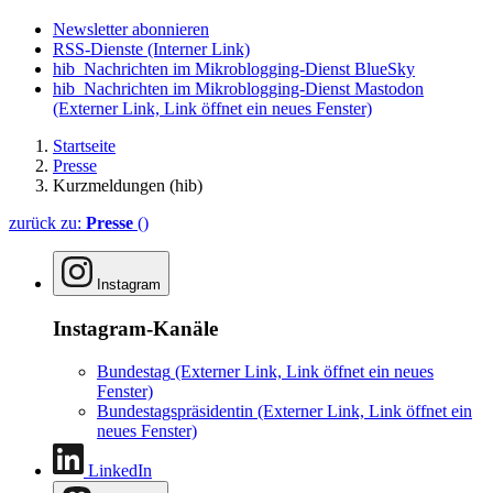
Newsletter abonnieren
RSS-Dienste
(Interner Link)
hib_Nachrichten im Mikroblogging-Dienst BlueSky
hib_Nachrichten im Mikroblogging-Dienst Mastodon
(Externer Link, Link öffnet ein neues Fenster)
Startseite
Presse
Kurzmeldungen (hib)
zurück zu:
Presse
()
Instagram
Instagram-Kanäle
Bundestag
(Externer Link, Link öffnet ein neues
Fenster)
Bundestagspräsidentin
(Externer Link, Link öffnet ein
neues Fenster)
LinkedIn