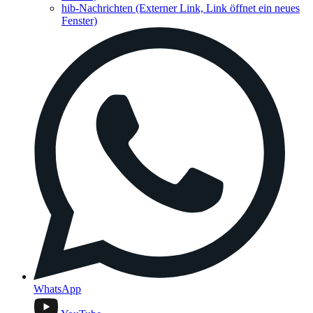
hib-Nachrichten
(Externer Link, Link öffnet ein neues
Fenster)
WhatsApp