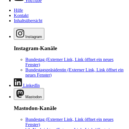
YouTube
Hilfe
Kontakt
Inhaltsübersicht
Instagram
Instagram-Kanäle
Bundestag
(Externer Link, Link öffnet ein neues
Fenster)
Bundestagspräsidentin
(Externer Link, Link öffnet ein
neues Fenster)
LinkedIn
Mastodon
Mastodon-Kanäle
Bundestag
(Externer Link, Link öffnet ein neues
Fenster)