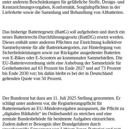
unter anderem Beschränkungen für gefährliche Stoffe, Design- und
Kennzeichnungsvorgaben, Konformität, Sorgfaltspflichten in der
Lieferkette sowie die Sammlung und Behandlung von Altbatterien.
Das bisherige Batteriegesetz (BattG) soll aufgehoben und durch ein
neues Batterierecht-Durchführungsgesetz (BattDG) ersetzt werden.
Dieses enthält unter anderem Pflichten zur Einrichtung kollektiver
Sammelsysteme für alle Batteriekategorien, zur Hinterlegung von
Sicherheitsleistungen sowie zur Rückgabe ausgedienter Batterien
von E-Bikes oder E-Scootern an kommunalen Sammelstellen. Die
EU-Batterieverordnung sieht eine Anhebung der Sammelziele für
Gerätebatterien auf 63 Prozent bis Ende 2027 und auf 73 Prozent
bis Ende 2030 vor; bis dahin bleibt es bei der in Deutschland
geltenden Quote von 50 Prozent.
Der Bundesrat hat dazu am 11. Juli 2025 Stellung genommen. Er
schlägt unter anderem vor, die Registrierungspflicht für
Batteriemarken an EU-Mindestvorgaben anzupassen, die Pflicht zu
„digitalen Bildtafeln“ im Onlinehandel zu streichen und eine
zentrale Bundesbehörde für bestimmte Aufgaben einzurichten.
Zudem äußert er Besorgnis über Brandgefahren durch