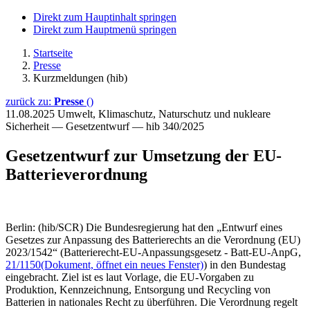
Direkt zum Hauptinhalt springen
Direkt zum Hauptmenü springen
Startseite
Presse
Kurzmeldungen (hib)
zurück zu:
Presse
()
11.08.2025
Umwelt, Klimaschutz, Naturschutz und nukleare
Sicherheit — Gesetzentwurf — hib 340/2025
Gesetzentwurf zur Umsetzung der EU-
Batterieverordnung
Berlin: (hib/SCR) Die Bundesregierung hat den „Entwurf eines
Gesetzes zur Anpassung des Batterierechts an die Verordnung (EU)
2023/1542“ (Batterierecht-EU-Anpassungsgesetz - Batt-EU-AnpG,
21/1150
(Dokument, öffnet ein neues Fenster)
) in den Bundestag
eingebracht. Ziel ist es laut Vorlage, die EU-Vorgaben zu
Produktion, Kennzeichnung, Entsorgung und Recycling von
Batterien in nationales Recht zu überführen. Die Verordnung regelt