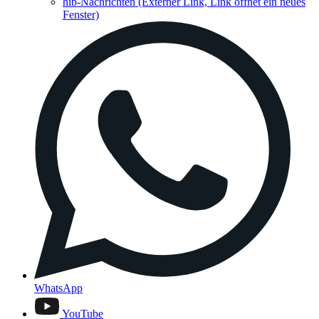
hib-Nachrichten
(Externer Link, Link öffnet ein neues
Fenster)
WhatsApp
YouTube