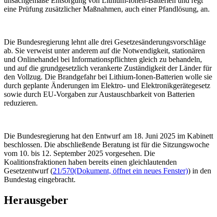
unsachgemäße Entsorgung von Lithium-Ionen-Batterien und regt
eine Prüfung zusätzlicher Maßnahmen, auch einer Pfandlösung, an.
Die Bundesregierung lehnt alle drei Gesetzesänderungsvorschläge
ab. Sie verweist unter anderem auf die Notwendigkeit, stationären
und Onlinehandel bei Informationspflichten gleich zu behandeln,
und auf die grundgesetzlich verankerte Zuständigkeit der Länder für
den Vollzug. Die Brandgefahr bei Lithium-Ionen-Batterien wolle sie
durch geplante Änderungen im Elektro- und Elektronikgerätegesetz
sowie durch EU-Vorgaben zur Austauschbarkeit von Batterien
reduzieren.
Die Bundesregierung hat den Entwurf am 18. Juni 2025 im Kabinett
beschlossen. Die abschließende Beratung ist für die Sitzungswoche
vom 10. bis 12. September 2025 vorgesehen. Die
Koalitionsfraktionen haben bereits einen gleichlautenden
Gesetzentwurf (
21/570
(Dokument, öffnet ein neues Fenster)
) in den
Bundestag eingebracht.
Herausgeber