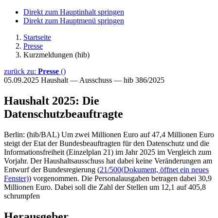
Direkt zum Hauptinhalt springen
Direkt zum Hauptmenü springen
Startseite
Presse
Kurzmeldungen (hib)
zurück zu:
Presse
()
05.09.2025
Haushalt — Ausschuss — hib 386/2025
Haushalt 2025: Die
Datenschutzbeauftragte
Berlin: (hib/BAL) Um zwei Millionen Euro auf 47,4 Millionen Euro
steigt der Etat der Bundesbeauftragten für den Datenschutz und die
Informationsfreiheit (Einzelplan 21) im Jahr 2025 im Vergleich zum
Vorjahr. Der Haushaltsausschuss hat dabei keine Veränderungen am
Entwurf der Bundesregierung (
21/500
(Dokument, öffnet ein neues
Fenster)
) vorgenommen. Die Personalausgaben betragen dabei 30,9
Millionen Euro. Dabei soll die Zahl der Stellen um 12,1 auf 405,8
schrumpfen
Herausgeber