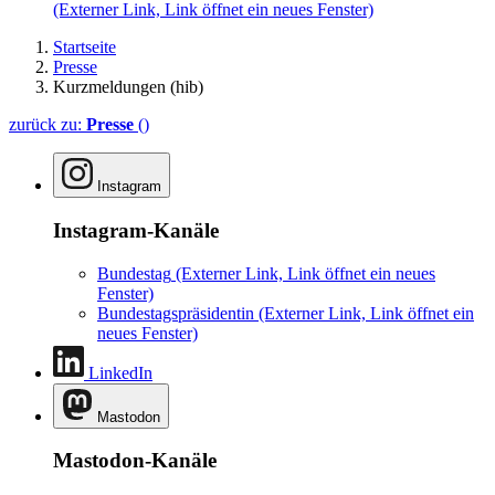
(Externer Link, Link öffnet ein neues Fenster)
Startseite
Presse
Kurzmeldungen (hib)
zurück zu:
Presse
()
Instagram
Instagram-Kanäle
Bundestag
(Externer Link, Link öffnet ein neues
Fenster)
Bundestagspräsidentin
(Externer Link, Link öffnet ein
neues Fenster)
LinkedIn
Mastodon
Mastodon-Kanäle