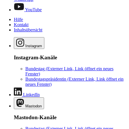
YouTube
Hilfe
Kontakt
Inhaltsübersicht
Instagram
Instagram-Kanäle
Bundestag
(Externer Link, Link öffnet ein neues
Fenster)
Bundestagspräsidentin
(Externer Link, Link öffnet ein
neues Fenster)
LinkedIn
Mastodon
Mastodon-Kanäle
Bundestag
(Externer Link, Link öffnet ein neues