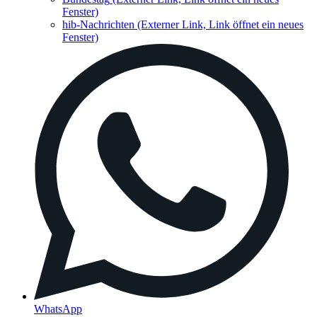
Fenster)
hib-Nachrichten
(Externer Link, Link öffnet ein neues
Fenster)
WhatsApp