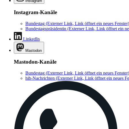
Instagram
Instagram-Kanäle
Bundestag
(Externer Link, Link öffnet ein neues Fenster
Bundestagspräsidentin
(Externer Link, Link öffnet ein ne
LinkedIn
Mastodon
Mastodon-Kanäle
Bundestag
(Externer Link, Link öffnet ein neues Fenster
hib-Nachrichten
(Externer Link, Link öffnet ein neues Fe