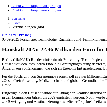
Direkt zum Hauptinhalt springen
Direkt zum Hauptmenü springen
Startseite
Presse
Kurzmeldungen (hib)
zurück zu:
Presse
()
05.09.2025
Forschung, Technologie, Raumfahrt und Technikfolgen
Haushalt 2025: 22,36 Milliarden Euro für
Berlin: (hib/HAU) Bundesministerin für Forschung, Technologie und 
Haushaltsausschusses, deren Ende die Bereinigungssitzung darstellt
Änderungen vorgenommen, die sich im Ergebnis fast ausgleichen. Ur
Für die Förderung von Sprunginnovationen soll es zwei Millionen Eu
„Gesundheitsforschung, Medizintechnik und globale Gesundheit“ sol
Covid.
Eingefügt in den Haushalt wurde auf Antrag der Koalitionsfraktion
in den kommenden Jahren bis 2029 eingestellt wurden. Nötig wurde
zur Bewilligung und Ausfinanzierung zusätzlicher Projekte“, heißt es