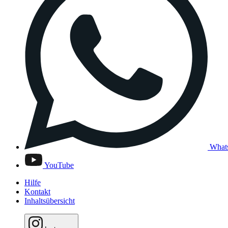
What
YouTube
Hilfe
Kontakt
Inhaltsübersicht