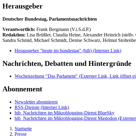
Herausgeber
Deutscher Bundestag, Parlamentsnachrichten
Verantwortlich:
Frank Bergmann (V.i.S.d.P.)
Redaktion:
Lisa Brüßler, Claudia Heine, Alexander Heinrich (stellv.
Sandra Schmid, Michael Schmidt, Denise Schwarz, Helmut Stoltenbe
Herausgeber "heute im bundestag" (hib)
(Interner Link)
Nachrichten, Debatten und Hintergründe
Wochenzeitung "Das Parlament"
(Externer Link, Link öffnet ei
Abonnement
Newsletter abonnieren
RSS-Dienste
(Interner Link)
hib_Nachrichten im Mikroblogging-Dienst BlueSky
hib_Nachrichten im Mikroblogging-Dienst Mastodon
(Externer
Startseite
Presse