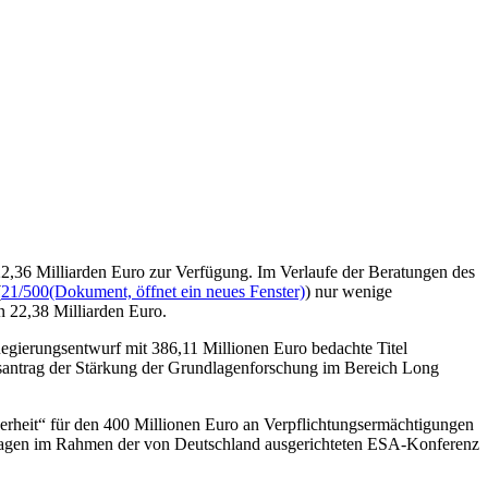
2,36 Milliarden Euro zur Verfügung. Im Verlaufe der Beratungen des
(
21/500
(Dokument, öffnet ein neues Fenster)
) nur wenige
 22,38 Milliarden Euro.
egierungsentwurf mit 386,11 Millionen Euro bedachte Titel
santrag der Stärkung der Grundlagenforschung im Bereich Long
erheit“ für den 400 Millionen Euro an Verpflichtungsermächtigungen
usagen im Rahmen der von Deutschland ausgerichteten ESA-Konferenz