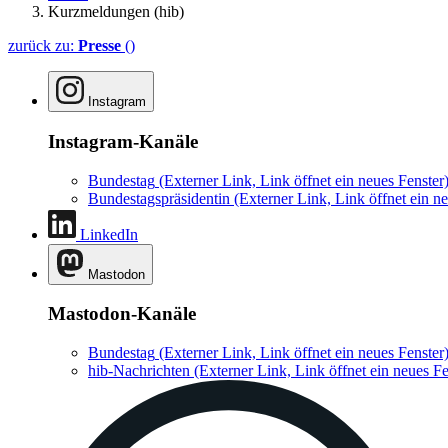
Kurzmeldungen (hib)
zurück zu:
Presse
()
Instagram
Instagram-Kanäle
Bundestag
(Externer Link, Link öffnet ein neues Fenster
Bundestagspräsidentin
(Externer Link, Link öffnet ein ne
LinkedIn
Mastodon
Mastodon-Kanäle
Bundestag
(Externer Link, Link öffnet ein neues Fenster
hib-Nachrichten
(Externer Link, Link öffnet ein neues Fe