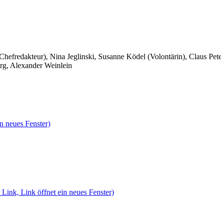
 Chefredakteur), Nina Jeglinski,
Susanne Ködel (Volontärin),
Claus Pet
rg, Alexander Weinlein
n neues Fenster)
 Link, Link öffnet ein neues Fenster)