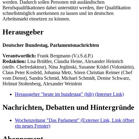
werden. Dadurch sollen Personen mit ausländischen
Berufsqualifikationen dabei unterstützt werden, ihre Qualifikation
schnellstmöglich anerkennen zu lassen und im deutschen
Arbeitsmarkt einsetzen zu können.
Herausgeber
Deutscher Bundestag, Parlamentsnachrichten
Verantwortlich:
Frank Bergmann (V.i.S.d.P.)
Redaktion:
Lisa Brüßler, Claudia Heine, Alexander Heinrich
(stellv. Chefredakteur), Nina Jeglinski,
Susanne Ködel (Volontärin),
Claus Peter Kosfeld, Johanna Metz, Sören Christian Reimer (Chef
vom Dienst), Sandra Schmid, Michael Schmidt, Denise Schwarz,
Helmut Stoltenberg, Alexander Weinlein
Herausgeber "heute im bundestag" (hib)
(Interner Link)
Nachrichten, Debatten und Hintergründe
Wochenzeitung "Das Parlament"
(Externer Link, Link öffnet
ein neues Fenster)