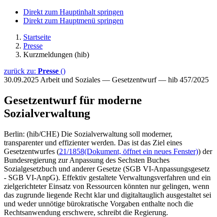
Direkt zum Hauptinhalt springen
Direkt zum Hauptmenü springen
Startseite
Presse
Kurzmeldungen (hib)
zurück zu:
Presse
()
30.09.2025
Arbeit und Soziales — Gesetzentwurf — hib 457/2025
Gesetzentwurf für moderne
Sozialverwaltung
Berlin: (hib/CHE) Die Sozialverwaltung soll moderner,
transparenter und effizienter werden. Das ist das Ziel eines
Gesetzentwurfes (
21/1858
(Dokument, öffnet ein neues Fenster)
) der
Bundesregierung zur Anpassung des Sechsten Buches
Sozialgesetzbuch und anderer Gesetze (SGB VI-Anpassungsgesetz
- SGB VI-AnpG). Effektiv gestaltete Verwaltungsverfahren und ein
zielgerichteter Einsatz von Ressourcen könnten nur gelingen, wenn
das zugrunde liegende Recht klar und digitaltauglich ausgestaltet sei
und weder unnötige bürokratische Vorgaben enthalte noch die
Rechtsanwendung erschwere, schreibt die Regierung.