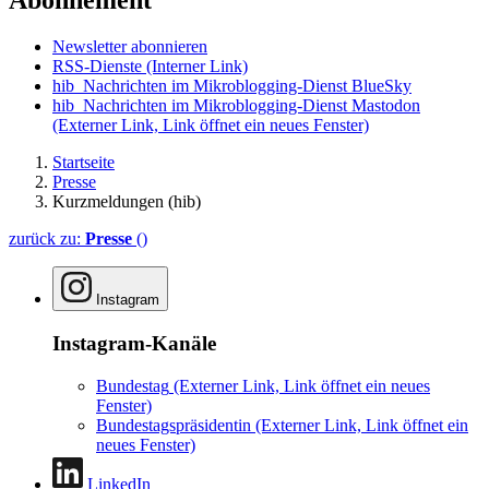
Abonnement
Newsletter abonnieren
RSS-Dienste
(Interner Link)
hib_Nachrichten im Mikroblogging-Dienst BlueSky
hib_Nachrichten im Mikroblogging-Dienst Mastodon
(Externer Link, Link öffnet ein neues Fenster)
Startseite
Presse
Kurzmeldungen (hib)
zurück zu:
Presse
()
Instagram
Instagram-Kanäle
Bundestag
(Externer Link, Link öffnet ein neues
Fenster)
Bundestagspräsidentin
(Externer Link, Link öffnet ein
neues Fenster)
LinkedIn