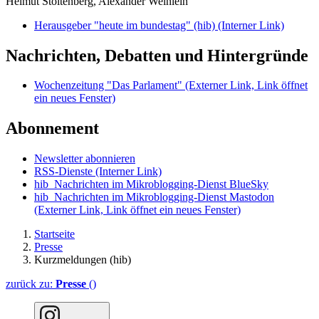
Helmut Stoltenberg, Alexander Weinlein
Herausgeber "heute im bundestag" (hib)
(Interner Link)
Nachrichten, Debatten und Hintergründe
Wochenzeitung "Das Parlament"
(Externer Link, Link öffnet
ein neues Fenster)
Abonnement
Newsletter abonnieren
RSS-Dienste
(Interner Link)
hib_Nachrichten im Mikroblogging-Dienst BlueSky
hib_Nachrichten im Mikroblogging-Dienst Mastodon
(Externer Link, Link öffnet ein neues Fenster)
Startseite
Presse
Kurzmeldungen (hib)
zurück zu:
Presse
()