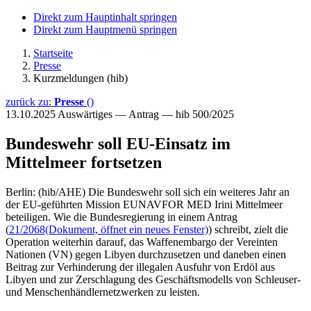
Direkt zum Hauptinhalt springen
Direkt zum Hauptmenü springen
Startseite
Presse
Kurzmeldungen (hib)
zurück zu:
Presse
()
13.10.2025
Auswärtiges — Antrag — hib 500/2025
Bundeswehr soll EU-Einsatz im
Mittelmeer fortsetzen
Berlin: (hib/AHE) Die Bundeswehr soll sich ein weiteres Jahr an
der EU-geführten Mission EUNAVFOR MED Irini Mittelmeer
beteiligen. Wie die Bundesregierung in einem Antrag
(
21/2068
(Dokument, öffnet ein neues Fenster)
) schreibt, zielt die
Operation weiterhin darauf, das Waffenembargo der Vereinten
Nationen (VN) gegen Libyen durchzusetzen und daneben einen
Beitrag zur Verhinderung der illegalen Ausfuhr von Erdöl aus
Libyen und zur Zerschlagung des Geschäftsmodells von Schleuser-
und Menschenhändlernetzwerken zu leisten.