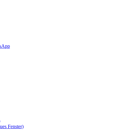
sApp
)
ues Fenster)