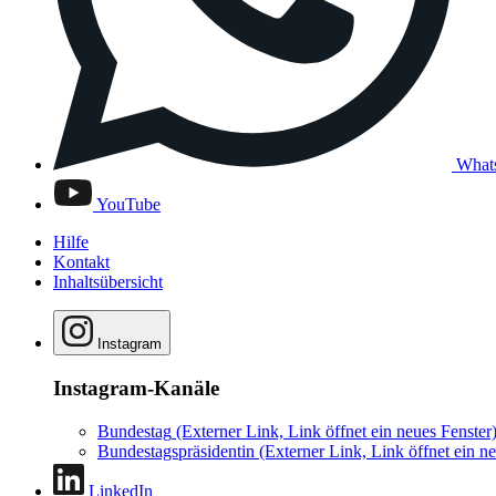
What
YouTube
Hilfe
Kontakt
Inhaltsübersicht
Instagram
Instagram-Kanäle
Bundestag
(Externer Link, Link öffnet ein neues Fenster
Bundestagspräsidentin
(Externer Link, Link öffnet ein ne
LinkedIn