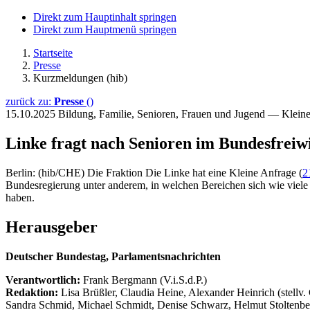
Direkt zum Hauptinhalt springen
Direkt zum Hauptmenü springen
Startseite
Presse
Kurzmeldungen (hib)
zurück zu:
Presse
()
15.10.2025
Bildung, Familie, Senioren, Frauen und Jugend — Klein
Linke fragt nach Senioren im Bundesfreiwi
Berlin: (hib/CHE) Die Fraktion Die Linke hat eine Kleine Anfrage (
2
Bundesregierung unter anderem, in welchen Bereichen sich wie viele S
haben.
Herausgeber
Deutscher Bundestag, Parlamentsnachrichten
Verantwortlich:
Frank Bergmann (V.i.S.d.P.)
Redaktion:
Lisa Brüßler, Claudia Heine, Alexander Heinrich (stellv.
Sandra Schmid, Michael Schmidt, Denise Schwarz, Helmut Stoltenbe