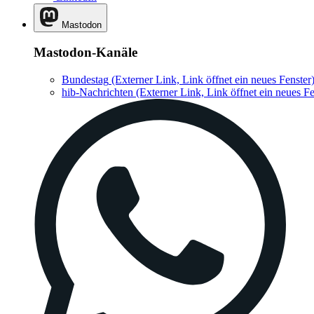
Mastodon
Mastodon-Kanäle
Bundestag
(Externer Link, Link öffnet ein neues Fenster
hib-Nachrichten
(Externer Link, Link öffnet ein neues Fe