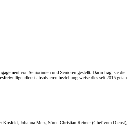
ngagement von Seniorinnen und Senioren gestellt. Darin fragt sie die
sfreiwilligendienst absolvieren beziehungsweise dies seit 2015 getan
er Kosfeld, Johanna Metz, Sören Christian Reimer (Chef vom Dienst),