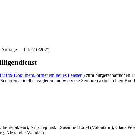
e Anfrage — hib 510/2025
lligendienst
1/2149
(Dokument, öffnet ein neues Fenster)
) zum bürgerschaftlichen E
enioren aktuell engagieren und wie viele Senioren aktuell einen Bunde
 Chefredakteur), Nina Jeglinski,
Susanne Ködel (Volontärin),
Claus Pet
rg, Alexander Weinlein