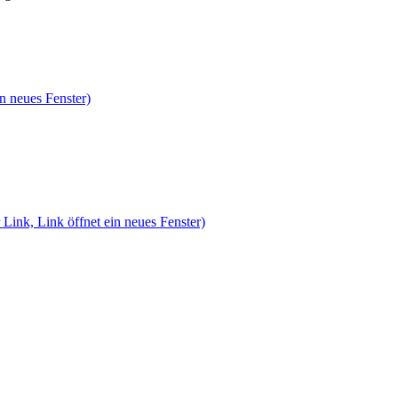
n neues Fenster)
 Link, Link öffnet ein neues Fenster)