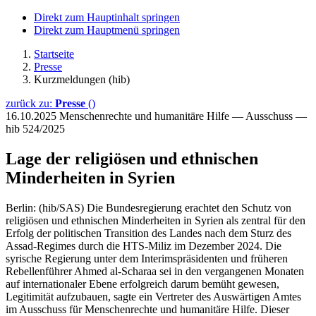
Direkt zum Hauptinhalt springen
Direkt zum Hauptmenü springen
Startseite
Presse
Kurzmeldungen (hib)
zurück zu:
Presse
()
16.10.2025
Menschenrechte und humanitäre Hilfe — Ausschuss —
hib 524/2025
Lage der religiösen und ethnischen
Minderheiten in Syrien
Berlin: (hib/SAS) Die Bundesregierung erachtet den Schutz von
religiösen und ethnischen Minderheiten in Syrien als zentral für den
Erfolg der politischen Transition des Landes nach dem Sturz des
Assad-Regimes durch die HTS-Miliz im Dezember 2024. Die
syrische Regierung unter dem Interimspräsidenten und früheren
Rebellenführer Ahmed al-Scharaa sei in den vergangenen Monaten
auf internationaler Ebene erfolgreich darum bemüht gewesen,
Legitimität aufzubauen, sagte ein Vertreter des Auswärtigen Amtes
im Ausschuss für Menschenrechte und humanitäre Hilfe. Dieser