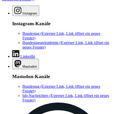
Instagram
Instagram-Kanäle
Bundestag
(Externer Link, Link öffnet ein neues
Fenster)
Bundestagspräsidentin
(Externer Link, Link öffnet ein
neues Fenster)
LinkedIn
Mastodon
Mastodon-Kanäle
Bundestag
(Externer Link, Link öffnet ein neues
Fenster)
hib-Nachrichten
(Externer Link, Link öffnet ein neues
Fenster)