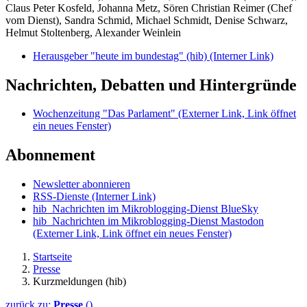
Claus Peter Kosfeld, Johanna Metz, Sören Christian Reimer (Chef
vom Dienst), Sandra Schmid, Michael Schmidt, Denise Schwarz,
Helmut Stoltenberg, Alexander Weinlein
Herausgeber "heute im bundestag" (hib)
(Interner Link)
Nachrichten, Debatten und Hintergründe
Wochenzeitung "Das Parlament"
(Externer Link, Link öffnet
ein neues Fenster)
Abonnement
Newsletter abonnieren
RSS-Dienste
(Interner Link)
hib_Nachrichten im Mikroblogging-Dienst BlueSky
hib_Nachrichten im Mikroblogging-Dienst Mastodon
(Externer Link, Link öffnet ein neues Fenster)
Startseite
Presse
Kurzmeldungen (hib)
zurück zu:
Presse
()