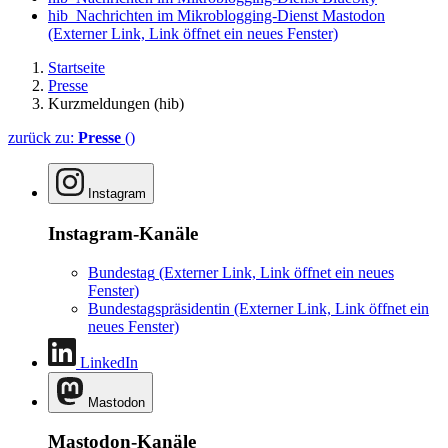
hib_Nachrichten im Mikroblogging-Dienst Mastodon
(Externer Link, Link öffnet ein neues Fenster)
Startseite
Presse
Kurzmeldungen (hib)
zurück zu:
Presse
()
Instagram
Instagram-Kanäle
Bundestag
(Externer Link, Link öffnet ein neues
Fenster)
Bundestagspräsidentin
(Externer Link, Link öffnet ein
neues Fenster)
LinkedIn
Mastodon
Mastodon-Kanäle