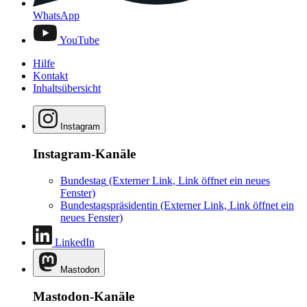
WhatsApp
YouTube
Hilfe
Kontakt
Inhaltsübersicht
Instagram
Instagram-Kanäle
Bundestag
(Externer Link, Link öffnet ein neues
Fenster)
Bundestagspräsidentin
(Externer Link, Link öffnet ein
neues Fenster)
LinkedIn
Mastodon
Mastodon-Kanäle