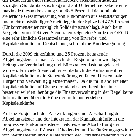
zuzüglich Solidaritätszuschlag) und auf Unternehmensebene eine
maximale Gesamtbelastung von 48,5 Prozent. Die nominale
steuerliche Gesamtbelastung von Einkommen aus selbstständiger
und nichtselbstständiger Arbeit liege in der Spitze bei 47,5 Prozent
(Einkommensteuer zuzüglich Solidaritätszuschlag). Auch beim
Vergleich von effektiven Steuerraten zeige eine Studie der OECD
eine sehr ähnliche Gesamtbelastung von Erwerbs- und
Kapitaleinkünften in Deutschland, schreibt die Bundesregierung.
Durch die 2009 eingeführte und 25 Prozent betragende
Abgeltungsteuer ist nach Ansicht der Regierung ein wichtiger
Beitrag zur Vereinfachung und Bürokratieentlastung geleistet
worden. Für viele Steuerzahler sei dadurch die Aufnahme ihrer
Kapitaleinkünfte in die Steuererklärung entfallen. Dies entlaste
Bürger und Verwaltung gleichermaßen. Da die im Inland erzielten
Kapitaleinkünfte auf Ebene der inländischen Kreditinstitute
besteuert würden, benötige die Finanzverwaltung in der Regel keine
Informationen über die Höhe der im Inland erzielten
Kapitaleinkünfte.
Auf die Frage nach den Auswirkungen einer Abschaffung der
Abgeltungsteuer und der Integration der Kapitaleinkünfte in die
progressive Einkommensteuer heißt es, eine Abschaffung der
Abgeltungsteuer auf Zinsen, Dividenden und Veräußerungsgewinne
von Wertpapieren und die Integration der Ertragsbesteuerung in die