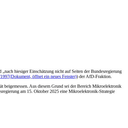
d „nach hiesiger Einschätzung nicht auf Seiten der Bundesregierung
/1997
(Dokument, öffnet ein neues Fenster)
) der AfD-Fraktion.
ität beigemessen. Aus diesem Grund sei der Bereich Mikroelektronik
esregierung am 15. Oktober 2025 eine Mikroelektronik-Strategie