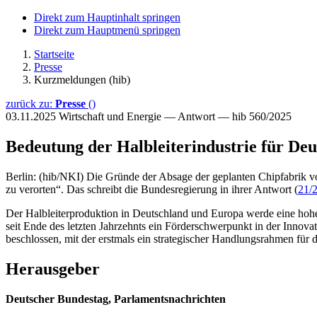
Direkt zum Hauptinhalt springen
Direkt zum Hauptmenü springen
Startseite
Presse
Kurzmeldungen (hib)
zurück zu:
Presse
()
03.11.2025
Wirtschaft und Energie — Antwort — hib 560/2025
Bedeutung der Halbleiterindustrie für De
Berlin: (hib/NKI) Die Gründe der Absage der geplanten Chipfabrik vo
zu verorten“. Das schreibt die Bundesregierung in ihrer Antwort (
21/
Der Halbleiterproduktion in Deutschland und Europa werde eine hohe 
seit Ende des letzten Jahrzehnts ein Förderschwerpunkt in der Innov
beschlossen, mit der erstmals ein strategischer Handlungsrahmen für
Herausgeber
Deutscher Bundestag, Parlamentsnachrichten