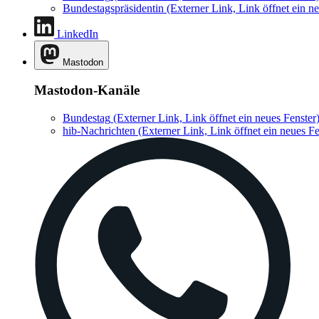
Bundestagspräsidentin
(Externer Link, Link öffnet ein ne
LinkedIn
Mastodon
Mastodon-Kanäle
Bundestag
(Externer Link, Link öffnet ein neues Fenster
hib-Nachrichten
(Externer Link, Link öffnet ein neues Fe