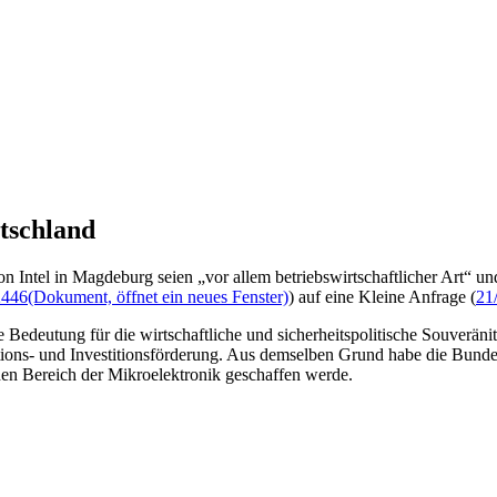
utschland
n Intel in Magdeburg seien „vor allem betriebswirtschaftlicher Art“ un
2446
(Dokument, öffnet ein neues Fenster)
) auf eine Kleine Anfrage (
21
Bedeutung für die wirtschaftliche und sicherheitspolitische Souverän
ations- und Investitionsförderung. Aus demselben Grund habe die Bund
 den Bereich der Mikroelektronik geschaffen werde.