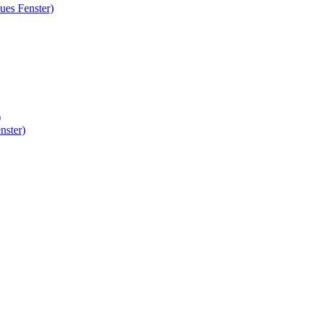
ues Fenster)
)
nster)