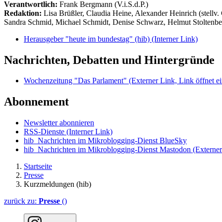
Verantwortlich:
Frank Bergmann (V.i.S.d.P.)
Redaktion:
Lisa Brüßler, Claudia Heine, Alexander Heinrich (stellv.
Sandra Schmid, Michael Schmidt, Denise Schwarz, Helmut Stoltenbe
Herausgeber "heute im bundestag" (hib)
(Interner Link)
Nachrichten, Debatten und Hintergründe
Wochenzeitung "Das Parlament"
(Externer Link, Link öffnet ei
Abonnement
Newsletter abonnieren
RSS-Dienste
(Interner Link)
hib_Nachrichten im Mikroblogging-Dienst BlueSky
hib_Nachrichten im Mikroblogging-Dienst Mastodon
(Externer
Startseite
Presse
Kurzmeldungen (hib)
zurück zu:
Presse
()