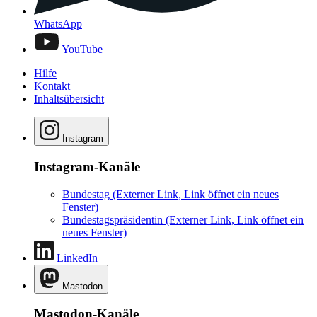
WhatsApp
YouTube
Hilfe
Kontakt
Inhaltsübersicht
Instagram
Instagram-Kanäle
Bundestag
(Externer Link, Link öffnet ein neues
Fenster)
Bundestagspräsidentin
(Externer Link, Link öffnet ein
neues Fenster)
LinkedIn
Mastodon
Mastodon-Kanäle