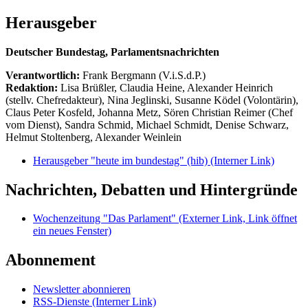
Herausgeber
Deutscher Bundestag, Parlamentsnachrichten
Verantwortlich:
Frank Bergmann (V.i.S.d.P.)
Redaktion:
Lisa Brüßler, Claudia Heine, Alexander Heinrich
(stellv. Chefredakteur), Nina Jeglinski,
Susanne Ködel (Volontärin),
Claus Peter Kosfeld, Johanna Metz, Sören Christian Reimer (Chef
vom Dienst), Sandra Schmid, Michael Schmidt, Denise Schwarz,
Helmut Stoltenberg, Alexander Weinlein
Herausgeber "heute im bundestag" (hib)
(Interner Link)
Nachrichten, Debatten und Hintergründe
Wochenzeitung "Das Parlament"
(Externer Link, Link öffnet
ein neues Fenster)
Abonnement
Newsletter abonnieren
RSS-Dienste
(Interner Link)