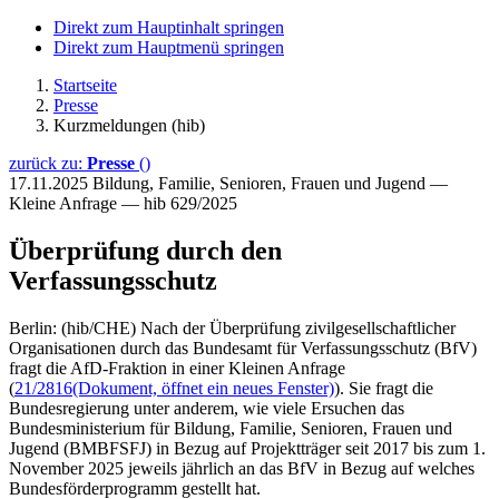
Direkt zum Hauptinhalt springen
Direkt zum Hauptmenü springen
Startseite
Presse
Kurzmeldungen (hib)
zurück zu:
Presse
()
17.11.2025
Bildung, Familie, Senioren, Frauen und Jugend —
Kleine Anfrage — hib 629/2025
Überprüfung durch den
Verfassungsschutz
Berlin: (hib/CHE) Nach der Überprüfung zivilgesellschaftlicher
Organisationen durch das Bundesamt für Verfassungsschutz (BfV)
fragt die AfD-Fraktion in einer Kleinen Anfrage
(
21/2816
(Dokument, öffnet ein neues Fenster)
). Sie fragt die
Bundesregierung unter anderem, wie viele Ersuchen das
Bundesministerium für Bildung, Familie, Senioren, Frauen und
Jugend (BMBFSFJ) in Bezug auf Projektträger seit 2017 bis zum 1.
November 2025 jeweils jährlich an das BfV in Bezug auf welches
Bundesförderprogramm gestellt hat.