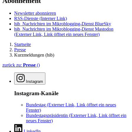
Abonnement
Newsletter abonnieren
RSS-Dienste
(Interner Link)
hib_Nachrichten im Mikroblogging-Dienst BlueSky
hib_Nachrichten im Mikroblogging-Dienst Mastodon
(Externer Link, Link öffnet ein neues Fenster)
Startseite
Presse
Kurzmeldungen (hib)
zurück zu:
Presse
()
Instagram
Instagram-Kanäle
Bundestag
(Externer Link, Link öffnet ein neues
Fenster)
Bundestagspräsidentin
(Externer Link, Link öffnet ein
neues Fenster)
LinkedIn