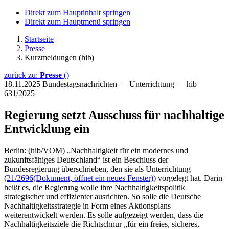
Direkt zum Hauptinhalt springen
Direkt zum Hauptmenü springen
Startseite
Presse
Kurzmeldungen (hib)
zurück zu:
Presse
()
18.11.2025
Bundestagsnachrichten — Unterrichtung — hib
631/2025
Regierung setzt Ausschuss für nachhaltige
Entwicklung ein
Berlin: (hib/VOM) „Nachhaltigkeit für ein modernes und
zukunftsfähiges Deutschland“ ist ein Beschluss der
Bundesregierung überschrieben, den sie als Unterrichtung
(
21/2696
(Dokument, öffnet ein neues Fenster)
) vorgelegt hat. Darin
heißt es, die Regierung wolle ihre Nachhaltigkeitspolitik
strategischer und effizienter ausrichten. So solle die Deutsche
Nachhaltigkeitsstrategie in Form eines Aktionsplans
weiterentwickelt werden. Es solle aufgezeigt werden, dass die
Nachhaltigkeitsziele die Richtschnur „für ein freies, sicheres,