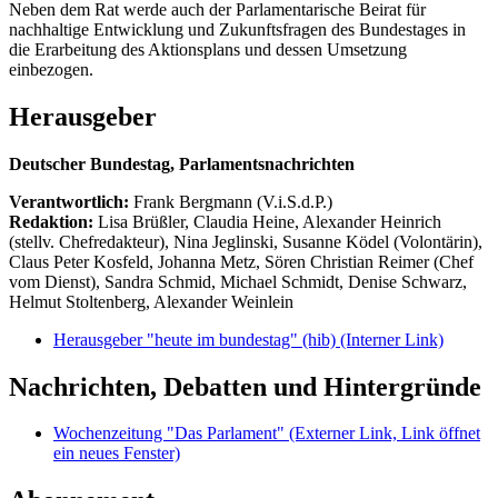
Neben dem Rat werde auch der Parlamentarische Beirat für
nachhaltige Entwicklung und Zukunftsfragen des Bundestages in
die Erarbeitung des Aktionsplans und dessen Umsetzung
einbezogen.
Herausgeber
Deutscher Bundestag, Parlamentsnachrichten
Verantwortlich:
Frank Bergmann (V.i.S.d.P.)
Redaktion:
Lisa Brüßler, Claudia Heine, Alexander Heinrich
(stellv. Chefredakteur), Nina Jeglinski,
Susanne Ködel (Volontärin),
Claus Peter Kosfeld, Johanna Metz, Sören Christian Reimer (Chef
vom Dienst), Sandra Schmid, Michael Schmidt, Denise Schwarz,
Helmut Stoltenberg, Alexander Weinlein
Herausgeber "heute im bundestag" (hib)
(Interner Link)
Nachrichten, Debatten und Hintergründe
Wochenzeitung "Das Parlament"
(Externer Link, Link öffnet
ein neues Fenster)