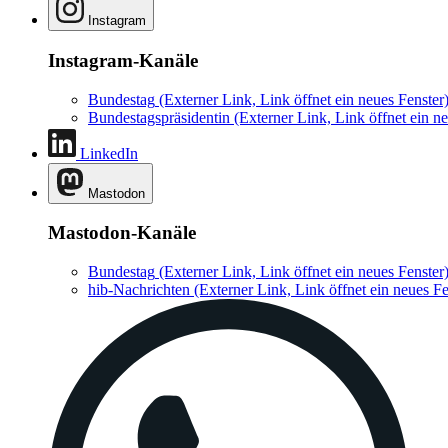
Instagram
Instagram-Kanäle
Bundestag
(Externer Link, Link öffnet ein neues Fenster
Bundestagspräsidentin
(Externer Link, Link öffnet ein ne
LinkedIn
Mastodon
Mastodon-Kanäle
Bundestag
(Externer Link, Link öffnet ein neues Fenster
hib-Nachrichten
(Externer Link, Link öffnet ein neues Fe