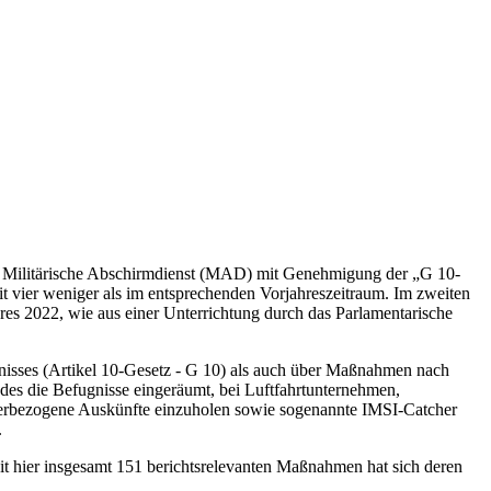
r Militärische Abschirmdienst (MAD) mit Genehmigung der „G 10-
ier weniger als im entsprechenden Vorjahreszeitraum. Im zweiten
es 2022, wie aus einer Unterrichtung durch das Parlamentarische
nisses (Artikel 10-Gesetz - G 10) als auch über Maßnahmen nach
s die Befugnisse eingeräumt, bei Luftfahrtunternehmen,
zerbezogene Auskünfte einzuholen sowie sogenannte IMSI-Catcher
.
it hier insgesamt 151 berichtsrelevanten Maßnahmen hat sich deren