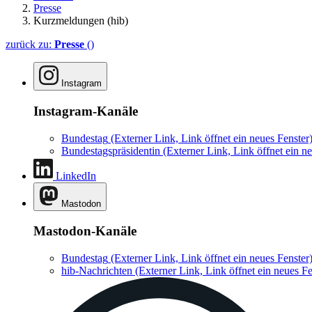
Presse
Kurzmeldungen (hib)
zurück zu:
Presse
()
Instagram
Instagram-Kanäle
Bundestag
(Externer Link, Link öffnet ein neues Fenster
Bundestagspräsidentin
(Externer Link, Link öffnet ein ne
LinkedIn
Mastodon
Mastodon-Kanäle
Bundestag
(Externer Link, Link öffnet ein neues Fenster
hib-Nachrichten
(Externer Link, Link öffnet ein neues Fe