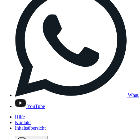
What
YouTube
Hilfe
Kontakt
Inhaltsübersicht