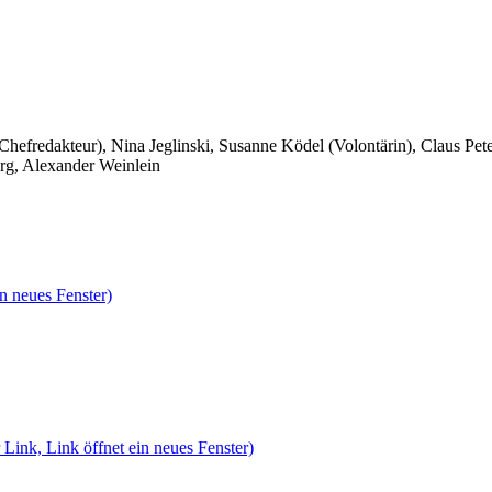
 Chefredakteur), Nina Jeglinski,
Susanne Ködel (Volontärin),
Claus Pet
rg, Alexander Weinlein
n neues Fenster)
 Link, Link öffnet ein neues Fenster)