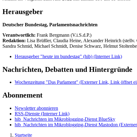
Herausgeber
Deutscher Bundestag, Parlamentsnachrichten
Verantwortlich:
Frank Bergmann (V.i.S.d.P.)
Redaktion:
Lisa Brüßler, Claudia Heine, Alexander Heinrich (stellv.
Sandra Schmid, Michael Schmidt, Denise Schwarz, Helmut Stoltenbe
Herausgeber "heute im bundestag" (hib)
(Interner Link)
Nachrichten, Debatten und Hintergründe
Wochenzeitung "Das Parlament"
(Externer Link, Link öffnet ei
Abonnement
Newsletter abonnieren
RSS-Dienste
(Interner Link)
hib_Nachrichten im Mikroblogging-Dienst BlueSky
hib_Nachrichten im Mikroblogging-Dienst Mastodon
(Externer
Startseite