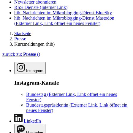
Newsletter abonnieren
RSS-Dienste
(Interner Link)
hib_Nachrichten im Mikroblogging-Dienst BlueSky
hib_Nachrichten im Mikroblogging-Dienst Mastodon
(Externer Link, Link öffnet ein neues Fenster)
Startseite
Presse
Kurzmeldungen (hib)
zurück zu:
Presse
()
Instagram
Instagram-Kanäle
Bundestag
(Externer Link, Link öffnet ein neues
Fenster)
Bundestagspräsidentin
(Externer Link, Link öffnet ein
neues Fenster)
LinkedIn
Mastodon