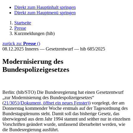
Direkt zum Hauptinhalt springen
Direkt zum Hauptmenü springen
Startseite
Presse
Kurzmeldungen (hib)
zurück zu:
Presse
()
08.12.2025
Inneres — Gesetzentwurf — hib 685/2025
Modernisierung des
Bundespolizeigesetzes
Berlin: (hib/STO) Die Bundesregierung hat einen Gesetzentwurf
„zur Modernisierung des Bundespolizeigesetzes“
(
21/3051
(Dokument, öffnet ein neues Fenster)
) vorgelegt, der am
Donnerstag kommender Woche erstmals auf der Tagesordnung des
Bundestagsplenums steht. Damit soll das bisherige Gesetz, das
überwiegend aus dem Jahr 1994 stammt und seither nur in einzelnen
Vorschriften geändert wurde, umfassend überarbeitet werden, wie
die Bundesregierung ausführt.