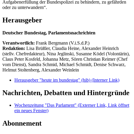
Aufgabenerfüllung der Bundespolizei zu behindern, zu gefährden
oder zu unterwandern“.
Herausgeber
Deutscher Bundestag, Parlamentsnachrichten
Verantwortlich:
Frank Bergmann (V.i.S.d.P.)
Redaktion:
Lisa Brüßler, Claudia Heine, Alexander Heinrich
(stellv. Chefredakteur), Nina Jeglinski,
Susanne Ködel (Volontärin),
Claus Peter Kosfeld, Johanna Metz, Sören Christian Reimer (Chef
vom Dienst), Sandra Schmid, Michael Schmidt, Denise Schwarz,
Helmut Stoltenberg, Alexander Weinlein
Herausgeber "heute im bundestag" (hib)
(Interner Link)
Nachrichten, Debatten und Hintergründe
Wochenzeitung "Das Parlament"
(Externer Link, Link öffnet
ein neues Fenster)
Abonnement