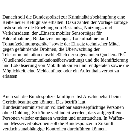
Danach soll die Bundespolizei zur Kriminalitätsbekämpfung eine
Reihe neuer Befugnisse erhalten. Dazu zählen der Vorlage zufolge
insbesondere die Erhebung von Bestands-, Nutzungs- und
Verkehrsdaten, der „Einsatz mobiler Sensorträger für
Bildaufnahme-, Bildaufzeichnungs-, Tonaufnahme- und
Tonaufzeichnungsgeräte“ sowie der Einsatz technischer Mittel
gegen gefährdende Drohnen, die Überwachung der
Telekommunikation einschließlich der sogenannten Quellen-TKÜ
(Quellentelekommunikationsüberwachung) und die Identifizierung
und Lokalisierung von Mobilfunkkarten und -endgeräten sowie die
Möglichkeit, eine Meldeauflage oder ein Aufenthaltsverbot zu
erlassen.
Auch soll die Bundespolizei künftig selbst Abschiebehaft beim
Gericht beantragen können. Das betrifft laut
Bundesinnenministerium vollziehbar ausreisepflichtige Personen
ohne Duldung. So könne verhindert werden, dass aufgegriffene
Personen wieder entlassen werden und untertauchen. In Waffen-
und Messerverbotszonen soll die Bundespolizei in Zukunft
verdachtsunabhängige Kontrollen durchführen können.