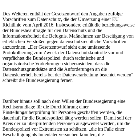
Des Weiteren enthält der Gesetzentwurf den Angaben zufolge
Vorschriften zum Datenschutz, die der Umsetzung einer EU-
Richtlinie vom April 2016. Insbesondere erhält die beziehungsweise
der Bundesbeauftragte für den Datenschutz und die
Informationsfreiheit die Befugnis, Maßnahmen zur Beseitigung von
erheblichen Verstößen gegen datenschutzrechtliche Vorschriften
anzuordnen. „Der Gesetzentwurf sieht eine umfassende
Protokollierung zum Zweck der Datenschutzkontrolle vor und
verpflichtet die Bundespolizei, durch technische und
organisatorische Vorkehrungen sicherzustellen, dass die
Datenschutzgrundsätze und die Anforderungen an die
Datensicherheit bereits bei der Datenverarbeitung beachtet werden“,
schreibt die Bundesregierung ferner.
Darüber hinaus soll nach dem Willen der Bundesregierung eine
Rechtsgrundlage für die Durchführung einer
Einstellungsüberprüfung für Personen geschaffen werden, die
dauerhaft für die Bundespolizei tätig werden sollen. Damit soll der
Kreis der zu überprüfenden Personen ausgeweitet werden, um die
Bundespolizei vor Extremisten zu schützen, „die im Falle einer
Beschäftigung als Innentäter versuchen könnten, die