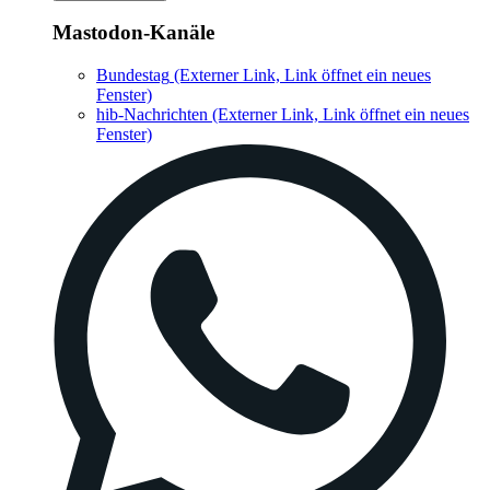
Mastodon-Kanäle
Bundestag
(Externer Link, Link öffnet ein neues
Fenster)
hib-Nachrichten
(Externer Link, Link öffnet ein neues
Fenster)