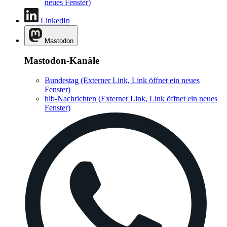
neues Fenster)
LinkedIn
Mastodon
Mastodon-Kanäle
Bundestag
(Externer Link, Link öffnet ein neues
Fenster)
hib-Nachrichten
(Externer Link, Link öffnet ein neues
Fenster)