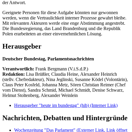
der Antwort.
Geeignete Personen für diese Aufgabe könnten nur gewonnen
werden, wenn die Vertraulichkeit interner Prozesse gewahrt bleibe.
Mit relevanten Akteuren werde eine enge Abstimmung angestrebt.
Die Bundesregierung, das Land Brandenburg und die Republik
Polen erarbeiteten an einer einvernehmlichen Lösung.
Herausgeber
Deutscher Bundestag, Parlamentsnachrichten
Verantwortlich:
Frank Bergmann (V.i.S.d.P.)
Redaktion:
Lisa Brüßler, Claudia Heine, Alexander Heinrich
(stellv. Chefredakteur), Nina Jeglinski,
Susanne Ködel (Volontärin),
Claus Peter Kosfeld, Johanna Metz, Sören Christian Reimer (Chef
vom Dienst), Sandra Schmid, Michael Schmidt, Denise Schwarz,
Helmut Stoltenberg, Alexander Weinlein
Herausgeber "heute im bundestag" (hib)
(Interner Link)
Nachrichten, Debatten und Hintergründe
Wochenzeitung "Das Parlament"
(Externer Link, Link öffnet