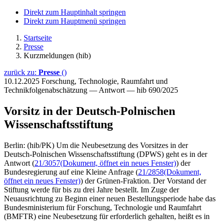
Direkt zum Hauptinhalt springen
Direkt zum Hauptmenü springen
Startseite
Presse
Kurzmeldungen (hib)
zurück zu:
Presse
()
10.12.2025
Forschung, Technologie, Raumfahrt und
Technikfolgenabschätzung — Antwort — hib 690/2025
Vorsitz in der Deutsch-Polnischen
Wissenschaftsstiftung
Berlin: (hib/PK) Um die Neubesetzung des Vorsitzes in der
Deutsch-Polnischen Wissenschaftsstiftung (DPWS) geht es in der
Antwort (
21/3057
(Dokument, öffnet ein neues Fenster)
) der
Bundesregierung auf eine Kleine Anfrage (
21/2858
(Dokument,
öffnet ein neues Fenster)
) der Grünen-Fraktion. Der Vorstand der
Stiftung werde für bis zu drei Jahre bestellt. Im Zuge der
Neuausrichtung zu Beginn einer neuen Bestellungsperiode habe das
Bundesministerium für Forschung, Technologie und Raumfahrt
(BMFTR) eine Neubesetzung für erforderlich gehalten, heißt es in