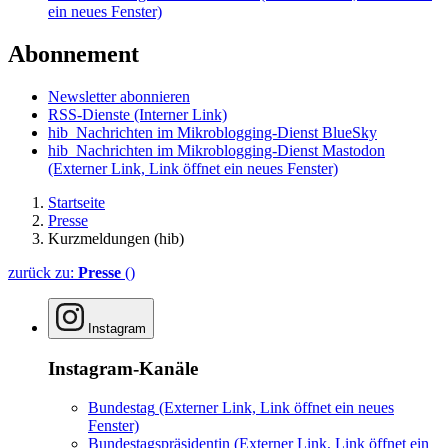
ein neues Fenster)
Abonnement
Newsletter abonnieren
RSS-Dienste
(Interner Link)
hib_Nachrichten im Mikroblogging-Dienst BlueSky
hib_Nachrichten im Mikroblogging-Dienst Mastodon
(Externer Link, Link öffnet ein neues Fenster)
Startseite
Presse
Kurzmeldungen (hib)
zurück zu:
Presse
()
Instagram
Instagram-Kanäle
Bundestag
(Externer Link, Link öffnet ein neues
Fenster)
Bundestagspräsidentin
(Externer Link, Link öffnet ein