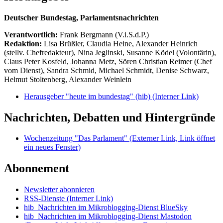
Deutscher Bundestag, Parlamentsnachrichten
Verantwortlich:
Frank Bergmann (V.i.S.d.P.)
Redaktion:
Lisa Brüßler, Claudia Heine, Alexander Heinrich
(stellv. Chefredakteur), Nina Jeglinski,
Susanne Ködel (Volontärin),
Claus Peter Kosfeld, Johanna Metz, Sören Christian Reimer (Chef
vom Dienst), Sandra Schmid, Michael Schmidt, Denise Schwarz,
Helmut Stoltenberg, Alexander Weinlein
Herausgeber "heute im bundestag" (hib)
(Interner Link)
Nachrichten, Debatten und Hintergründe
Wochenzeitung "Das Parlament"
(Externer Link, Link öffnet
ein neues Fenster)
Abonnement
Newsletter abonnieren
RSS-Dienste
(Interner Link)
hib_Nachrichten im Mikroblogging-Dienst BlueSky
hib_Nachrichten im Mikroblogging-Dienst Mastodon