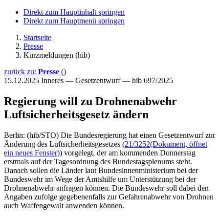
Direkt zum Hauptinhalt springen
Direkt zum Hauptmenü springen
Startseite
Presse
Kurzmeldungen (hib)
zurück zu:
Presse
()
15.12.2025
Inneres — Gesetzentwurf — hib 697/2025
Regierung will zu Drohnenabwehr
Luftsicherheitsgesetz ändern
Berlin: (hib/STO) Die Bundesregierung hat einen Gesetzentwurf zur
Änderung des Luftsicherheitsgesetzes (
21/3252
(Dokument, öffnet
ein neues Fenster)
) vorgelegt, der am kommenden Donnerstag
erstmals auf der Tagesordnung des Bundestagsplenums steht.
Danach sollen die Länder laut Bundesinnenministerium bei der
Bundeswehr im Wege der Amtshilfe um Unterstützung bei der
Drohnenabwehr anfragen können. Die Bundeswehr soll dabei den
Angaben zufolge gegebenenfalls zur Gefahrenabwehr von Drohnen
auch Waffengewalt anwenden können.