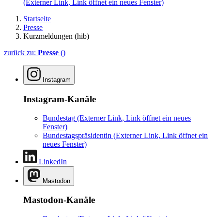
(Externer Link, Link öffnet ein neues Fenster)
Startseite
Presse
Kurzmeldungen (hib)
zurück zu:
Presse
()
Instagram
Instagram-Kanäle
Bundestag
(Externer Link, Link öffnet ein neues
Fenster)
Bundestagspräsidentin
(Externer Link, Link öffnet ein
neues Fenster)
LinkedIn
Mastodon
Mastodon-Kanäle