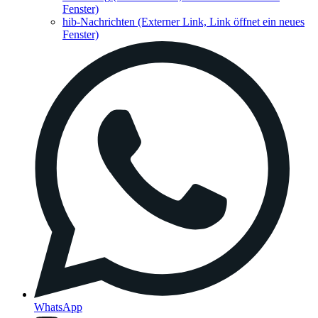
Fenster)
hib-Nachrichten
(Externer Link, Link öffnet ein neues
Fenster)
WhatsApp