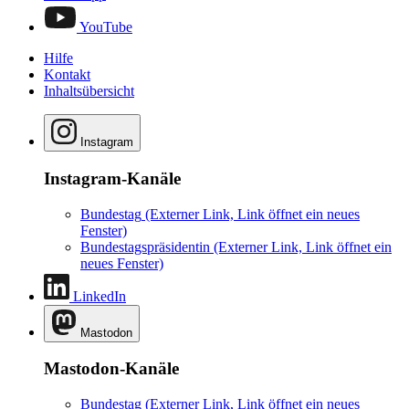
YouTube
Hilfe
Kontakt
Inhaltsübersicht
Instagram
Instagram-Kanäle
Bundestag
(Externer Link, Link öffnet ein neues
Fenster)
Bundestagspräsidentin
(Externer Link, Link öffnet ein
neues Fenster)
LinkedIn
Mastodon
Mastodon-Kanäle
Bundestag
(Externer Link, Link öffnet ein neues