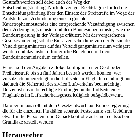
Gestrafft werden soll dabei auch der Weg der
Entscheidungsfindung. Nach derzeitiger Rechtslage erfordert die
Entscheidungsfindung über den Einsatz der Streitkräfte im Wege der
Amtshilfe zur Verhinderung eines regionalen
Katastrophennotstandes eine entsprechende Verständigung zwischen
dem Verteidigungsminister und dem Bundesinnenminister, wie die
Bundesregierung in der Vorlage erläutert. Mit der vorgesehenen
Gesetzesänderung soll die Einsatzentscheidung von der Person des
Verteidigungsministers auf das Verteidigungsministerium verlagert
werden und das bisher erforderliche Benehmen mit dem
Bundesinnenministerium entfallen.
Ferner soll den Angaben zufolge künftig mit einer Geld- oder
Freiheitsstrafe bis zu fünf Jahren bestraft werden können, wer
vorsätzlich unberechtigt in die Luftseite an Flughäfen eindringt und
dadurch die Sicherheit des zivilen Luftverkehrs beeinträchtigt.
Derzeit ist das unberechtigte Eindringen in die Luftseite eines
Flughafens im Luftsicherheitsgesetz lediglich bußgeldbewehrt.
Darüber hinaus soll mit dem Gesetzentwurf laut Bundesregierung
die für die einzelnen Flughäfen separate Festsetzung von Gebühren
etwa für die Personen- und Gepäckkontrolle auf eine rechtssichere
Grundlage gestellt werden.
Herausgeber