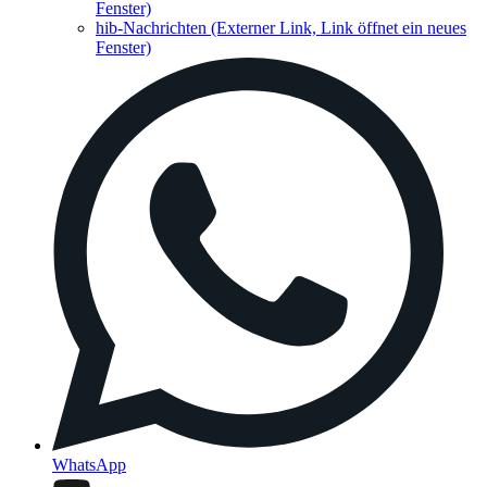
Fenster)
hib-Nachrichten
(Externer Link, Link öffnet ein neues
Fenster)
WhatsApp