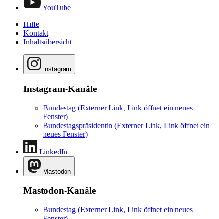
YouTube
Hilfe
Kontakt
Inhaltsübersicht
Instagram
Instagram-Kanäle
Bundestag
(Externer Link, Link öffnet ein neues
Fenster)
Bundestagspräsidentin
(Externer Link, Link öffnet ein
neues Fenster)
LinkedIn
Mastodon
Mastodon-Kanäle
Bundestag
(Externer Link, Link öffnet ein neues
Fenster)