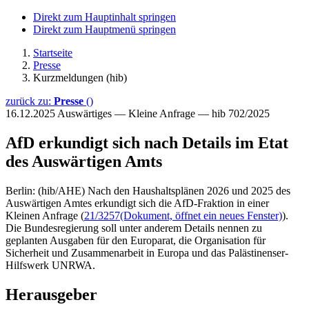
Direkt zum Hauptinhalt springen
Direkt zum Hauptmenü springen
Startseite
Presse
Kurzmeldungen (hib)
zurück zu:
Presse
()
16.12.2025
Auswärtiges — Kleine Anfrage — hib 702/2025
AfD erkundigt sich nach Details im Etat
des Auswärtigen Amts
Berlin: (hib/AHE) Nach den Haushaltsplänen 2026 und 2025 des
Auswärtigen Amtes erkundigt sich die AfD-Fraktion in einer
Kleinen Anfrage (
21/3257
(Dokument, öffnet ein neues Fenster)
).
Die Bundesregierung soll unter anderem Details nennen zu
geplanten Ausgaben für den Europarat, die Organisation für
Sicherheit und Zusammenarbeit in Europa und das Palästinenser-
Hilfswerk UNRWA.
Herausgeber