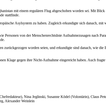
hanistan mit einem regulären Flug abgeschoben worden sei. Mit Blick a
e stattfinde.
europäische Asylsystem zu haben. Zugleich erkundigte sich danach, mit
wie Personen von der Menschenrechtsliste Aufnahmezusagen nach Paragr
nde.
en zurückgezogen worden seien, und erkundigte sind danach, wie die B
onen Klage gegen ihre Nicht-Aufnahme eingereicht haben. Auch fragte s
 Chefredakteur), Nina Jeglinski,
Susanne Ködel (Volontärin),
Claus Pet
rg, Alexander Weinlein