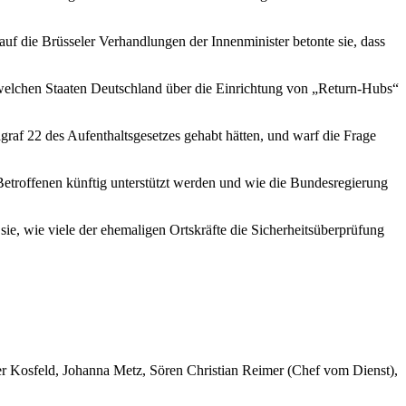
uf die Brüsseler Verhandlungen der Innenminister betonte sie, dass
 welchen Staaten Deutschland über die Einrichtung von „Return-Hubs“
af 22 des Aufenthaltsgesetzes gehabt hätten, und warf die Frage
etroffenen künftig unterstützt werden und wie die Bundesregierung
ie, wie viele der ehemaligen Ortskräfte die Sicherheitsüberprüfung
er Kosfeld, Johanna Metz, Sören Christian Reimer (Chef vom Dienst),