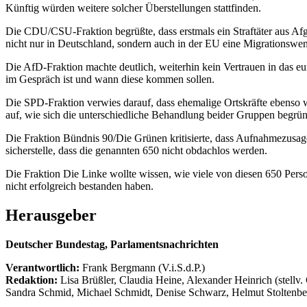
Künftig würden weitere solcher Überstellungen stattfinden.
Die CDU/CSU-Fraktion begrüßte, dass erstmals ein Straftäter aus Afg
nicht nur in Deutschland, sondern auch in der EU eine Migrationswend
Die AfD-Fraktion machte deutlich, weiterhin kein Vertrauen in das 
im Gespräch ist und wann diese kommen sollen.
Die SPD-Fraktion verwies darauf, dass ehemalige Ortskräfte ebenso 
auf, wie sich die unterschiedliche Behandlung beider Gruppen begrü
Die Fraktion Bündnis 90/Die Grünen kritisierte, dass Aufnahmezusag
sicherstelle, dass die genannten 650 nicht obdachlos werden.
Die Fraktion Die Linke wollte wissen, wie viele von diesen 650 Pers
nicht erfolgreich bestanden haben.
Herausgeber
Deutscher Bundestag, Parlamentsnachrichten
Verantwortlich:
Frank Bergmann (V.i.S.d.P.)
Redaktion:
Lisa Brüßler, Claudia Heine, Alexander Heinrich (stellv.
Sandra Schmid, Michael Schmidt, Denise Schwarz, Helmut Stoltenbe