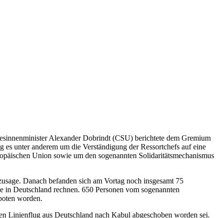
ndesinnenminister Alexander Dobrindt (CSU) berichtete dem Gremium
g es unter anderem um die Verständigung der Ressortchefs auf eine
ropäischen Union sowie um den sogenannten Solidaritätsmechanismus
ezusage. Danach befanden sich am Vortag noch insgesamt 75
e in Deutschland rechnen. 650 Personen vom sogenannten
boten worden.
lären Linienflug aus Deutschland nach Kabul abgeschoben worden sei.