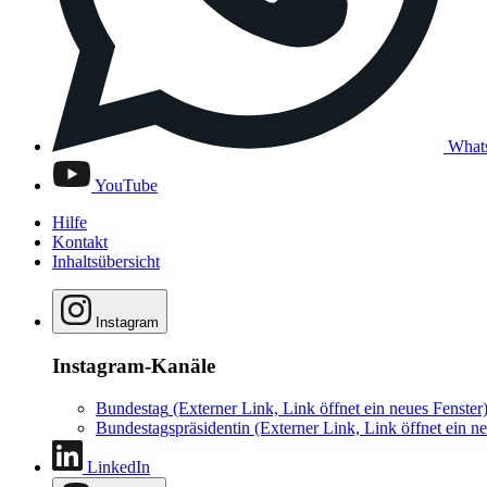
What
YouTube
Hilfe
Kontakt
Inhaltsübersicht
Instagram
Instagram-Kanäle
Bundestag
(Externer Link, Link öffnet ein neues Fenster
Bundestagspräsidentin
(Externer Link, Link öffnet ein ne
LinkedIn