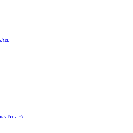
sApp
)
ues Fenster)