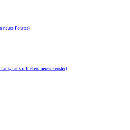
n neues Fenster)
 Link, Link öffnet ein neues Fenster)