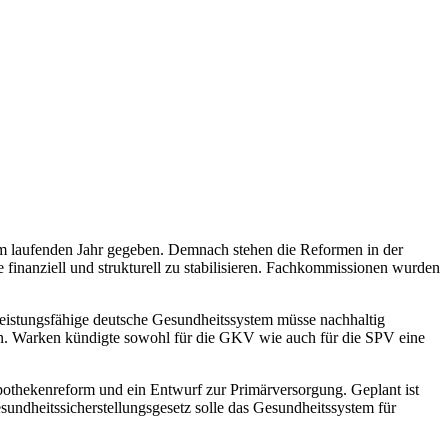
m laufenden Jahr gegeben. Demnach stehen die Reformen in der
nanziell und strukturell zu stabilisieren. Fachkommissionen wurden
leistungsfähige deutsche Gesundheitssystem müsse nachhaltig
ren. Warken kündigte sowohl für die GKV wie auch für die SPV eine
Apothekenreform und ein Entwurf zur Primärversorgung. Geplant ist
undheitssicherstellungsgesetz solle das Gesundheitssystem für