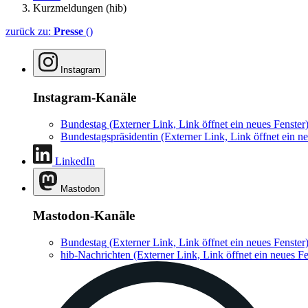
Kurzmeldungen (hib)
zurück zu:
Presse
()
Instagram
Instagram-Kanäle
Bundestag
(Externer Link, Link öffnet ein neues Fenster
Bundestagspräsidentin
(Externer Link, Link öffnet ein ne
LinkedIn
Mastodon
Mastodon-Kanäle
Bundestag
(Externer Link, Link öffnet ein neues Fenster
hib-Nachrichten
(Externer Link, Link öffnet ein neues Fe