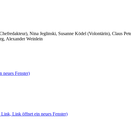
 Chefredakteur), Nina Jeglinski,
Susanne Ködel (Volontärin),
Claus Pet
rg, Alexander Weinlein
n neues Fenster)
 Link, Link öffnet ein neues Fenster)