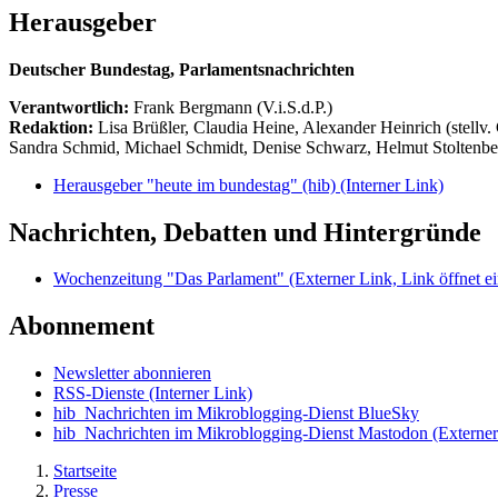
Herausgeber
Deutscher Bundestag, Parlamentsnachrichten
Verantwortlich:
Frank Bergmann (V.i.S.d.P.)
Redaktion:
Lisa Brüßler, Claudia Heine, Alexander Heinrich (stellv.
Sandra Schmid, Michael Schmidt, Denise Schwarz, Helmut Stoltenbe
Herausgeber "heute im bundestag" (hib)
(Interner Link)
Nachrichten, Debatten und Hintergründe
Wochenzeitung "Das Parlament"
(Externer Link, Link öffnet ei
Abonnement
Newsletter abonnieren
RSS-Dienste
(Interner Link)
hib_Nachrichten im Mikroblogging-Dienst BlueSky
hib_Nachrichten im Mikroblogging-Dienst Mastodon
(Externer
Startseite
Presse