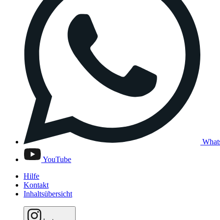
What
YouTube
Hilfe
Kontakt
Inhaltsübersicht