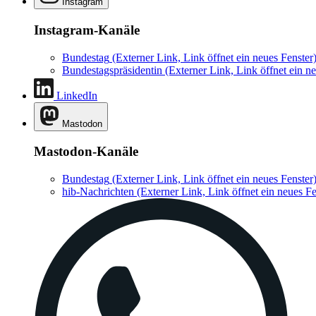
Instagram
Instagram-Kanäle
Bundestag
(Externer Link, Link öffnet ein neues Fenster
Bundestagspräsidentin
(Externer Link, Link öffnet ein ne
LinkedIn
Mastodon
Mastodon-Kanäle
Bundestag
(Externer Link, Link öffnet ein neues Fenster
hib-Nachrichten
(Externer Link, Link öffnet ein neues Fe