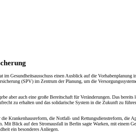
icherung
t im Gesundheitsausschuss einen Ausblick auf die Vorhabenplanung i
sicherung (SPV) im Zentrum der Planung, um die Versorgungssysteme fi
e aber auch eine große Bereitschaft für Veränderungen. Das bereits 
frecht zu erhalten und das solidarische System in die Zukunft zu füh
r die Krankenhausreform, die Notfall- und Rettungsdienstreform, die 
 Mit Blick auf den Stromausfall in Berlin sagte Warken, mit einem Ges
ndheit ein besonderes Anliegen.