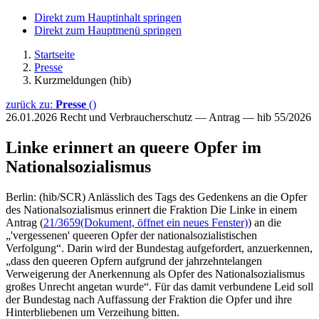
Direkt zum Hauptinhalt springen
Direkt zum Hauptmenü springen
Startseite
Presse
Kurzmeldungen (hib)
zurück zu:
Presse
()
26.01.2026
Recht und Verbraucherschutz — Antrag — hib 55/2026
Linke erinnert an queere Opfer im
Nationalsozialismus
Berlin: (hib/SCR) Anlässlich des Tags des Gedenkens an die Opfer
des Nationalsozialismus erinnert die Fraktion Die Linke in einem
Antrag (
21/3659
(Dokument, öffnet ein neues Fenster)
) an die
„'vergessenen' queeren Opfer der nationalsozialistischen
Verfolgung“. Darin wird der Bundestag aufgefordert, anzuerkennen,
„dass den queeren Opfern aufgrund der jahrzehntelangen
Verweigerung der Anerkennung als Opfer des Nationalsozialismus
großes Unrecht angetan wurde“. Für das damit verbundene Leid soll
der Bundestag nach Auffassung der Fraktion die Opfer und ihre
Hinterbliebenen um Verzeihung bitten.