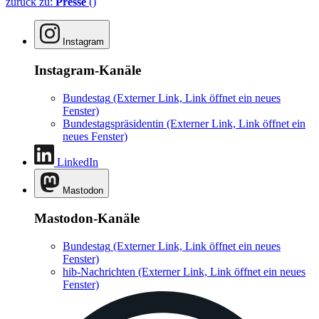
zurück zu:
Presse
()
Instagram
Instagram-Kanäle
Bundestag
(Externer Link, Link öffnet ein neues
Fenster)
Bundestagspräsidentin
(Externer Link, Link öffnet ein
neues Fenster)
LinkedIn
Mastodon
Mastodon-Kanäle
Bundestag
(Externer Link, Link öffnet ein neues
Fenster)
hib-Nachrichten
(Externer Link, Link öffnet ein neues
Fenster)