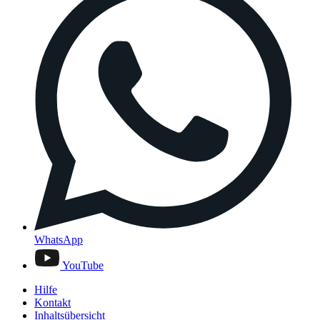
WhatsApp
YouTube
Hilfe
Kontakt
Inhaltsübersicht