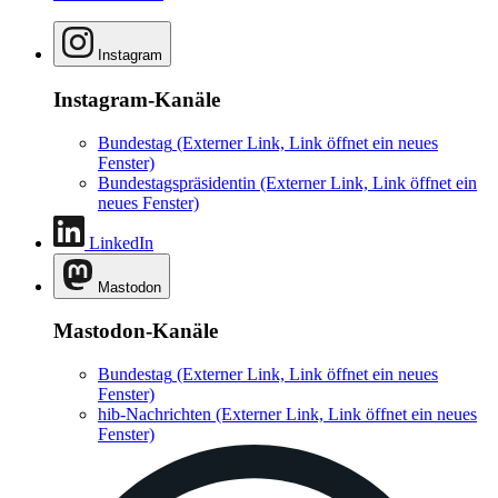
Instagram
Instagram-Kanäle
Bundestag
(Externer Link, Link öffnet ein neues
Fenster)
Bundestagspräsidentin
(Externer Link, Link öffnet ein
neues Fenster)
LinkedIn
Mastodon
Mastodon-Kanäle
Bundestag
(Externer Link, Link öffnet ein neues
Fenster)
hib-Nachrichten
(Externer Link, Link öffnet ein neues
Fenster)