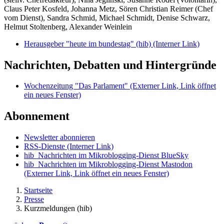
Claus Peter Kosfeld, Johanna Metz, Sören Christian Reimer (Chef
vom Dienst), Sandra Schmid, Michael Schmidt, Denise Schwarz,
Helmut Stoltenberg, Alexander Weinlein
Herausgeber "heute im bundestag" (hib)
(Interner Link)
Nachrichten, Debatten und Hintergründe
Wochenzeitung "Das Parlament"
(Externer Link, Link öffnet
ein neues Fenster)
Abonnement
Newsletter abonnieren
RSS-Dienste
(Interner Link)
hib_Nachrichten im Mikroblogging-Dienst BlueSky
hib_Nachrichten im Mikroblogging-Dienst Mastodon
(Externer Link, Link öffnet ein neues Fenster)
Startseite
Presse
Kurzmeldungen (hib)